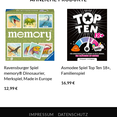
Ravensburger Spiel
Asmodee Spiel Top Ten 18+,
memory® Dinosaurier,
Familienspiel
Merkspiel, Made in Europe
16,99
€
12,99
€
IMPRESSUM
DATENSCHUTZ