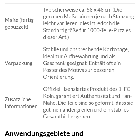
Typischerweise ca. 68 x 48 cm (Die
genauen Maße können je nach Stanzung
Maße (fertig
leicht variieren, dies ist jedoch die
gepuzzelt)
Standardgröße für 1000-Teile-Puzzles
dieser Art.)
Stabile und ansprechende Kartonage,
ideal zur Aufbewahrung und als
Verpackung
Geschenk geeignet. Enthält oft ein
Poster des Motivs zur besseren
Orientierung.
Offiziell lizenziertes Produkt des 1. FC
Köln, garantiert Authentizität und Fan-
Zusätzliche
Nähe. Die Teile sind so geformt, dass sie
Informationen
gut ineinandergreifen und ein stabiles
Gesamtbild ergeben.
Anwendungsgebiete und