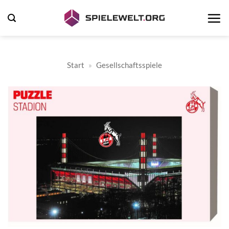
Zum
Inhalt
springen
Start
»
Gesellschaftsspiele