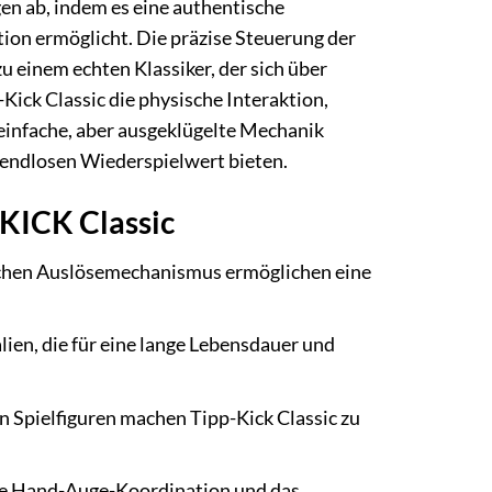
en ab, indem es eine authentische
ction ermöglicht. Die präzise Steuerung der
u einem echten Klassiker, der sich über
Kick Classic die physische Interaktion,
einfache, aber ausgeklügelte Mechanik
n endlosen Wiederspielwert bieten.
 KICK Classic
schen Auslösemechanismus ermöglichen eine
ien, die für eine lange Lebensdauer und
n Spielfiguren machen Tipp-Kick Classic zu
die Hand-Auge-Koordination und das