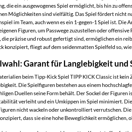
ng, die ein ausgewogenes Spiel ermöglicht, bis hin zu offens
hen Möglichkeiten sind vielfältig. Das Spiel fördert nicht 
iel im Team, auch wenn es ein 1-gegen-1 Spiel ist. Die A
eigenen Figuren, um Passwege zuzustellen oder offensive R
 die präzise und robust gefertigt sind, ermöglichen ein re
ck konzipiert, fliegt auf dem seidenmatten Spielfeld so, wie
lwahl: Garant für Langlebigkeit und 
erialien beim Tipp-Kick Spiel TIPP KICK Classic ist kein 
bigkeit. Die Spielfiguren bestehen aus einem hochschlagfe
igen Duellen seine Form behält. Der Sockel der Figuren i
tabilität verleiht und ein Umkippen im Spiel minimiert. Di
 Figuren nicht wackeln oder unkontrolliert verrutschen. Die
konzipiert, dass sie eine hohe Beweglichkeit ermöglichen, oh