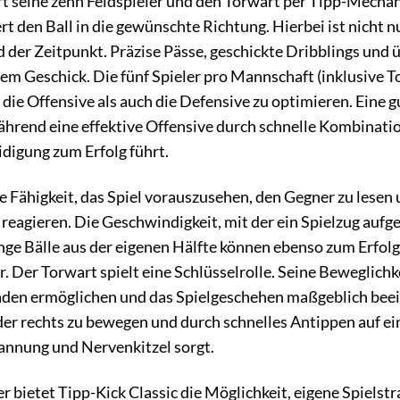
rt seine zehn Feldspieler und den Torwart per Tipp-Mechan
ert den Ball in die gewünschte Richtung. Hierbei ist nicht 
 der Zeitpunkt. Präzise Pässe, geschickte Dribblings und
m Geschick. Die fünf Spieler pro Mannschaft (inklusive T
ie Offensive als auch die Defensive zu optimieren. Eine 
hrend eine effektive Offensive durch schnelle Kombination
digung zum Erfolg führt.
ie Fähigkeit, das Spiel vorauszusehen, den Gegner zu lesen 
 reagieren. Die Geschwindigkeit, mit der ein Spielzug auf
ge Bälle aus der eigenen Hälfte können ebenso zum Erfolg
 Der Torwart spielt eine Schlüsselrolle. Seine Beweglichk
den ermöglichen und das Spielgeschehen maßgeblich beein
oder rechts zu bewegen und durch schnelles Antippen auf ein
pannung und Nervenkitzel sorgt.
er bietet Tipp-Kick Classic die Möglichkeit, eigene Spielst