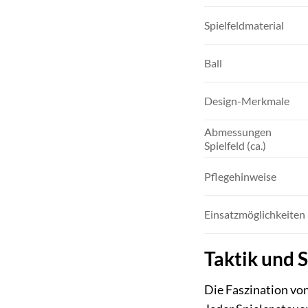
Spielfeldmaterial
Ball
Design-Merkmale
Abmessungen
Spielfeld (ca.)
Pflegehinweise
Einsatzmöglichkeiten
Taktik und 
Die Faszination von