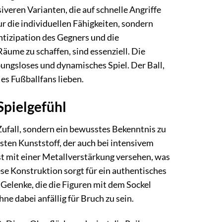
iveren Varianten, die auf schnelle Angriffe
nur die individuellen Fähigkeiten, sondern
ntizipation des Gegners und die
äume zu schaffen, sind essenziell. Die
ibungsloses und dynamisches Spiel. Der Ball,
 es Fußballfans lieben.
Spielgefühl
Zufall, sondern ein bewusstes Bekenntnis zu
sten Kunststoff, der auch bei intensivem
st mit einer Metallverstärkung versehen, was
ese Konstruktion sorgt für ein authentisches
 Gelenke, die die Figuren mit dem Sockel
ne dabei anfällig für Bruch zu sein.