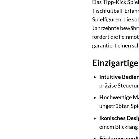
Das Tipp-Kick Spiel
Tischfußball-Erfahr
Spielfiguren, die s
Jahrzehnte bewährt 
fördert die Feinmo
garantiert einen sc
Einzigartig
Intuitive Bedie
präzise Steuerun
Hochwertige Ma
ungetrübten Spi
Ikonisches Desi
einem Blickfang
Förderung von M