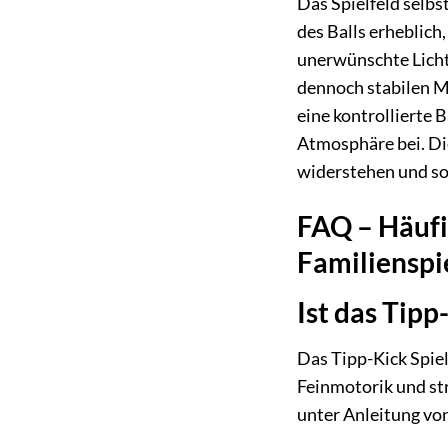
Das Spielfeld selbs
des Balls erheblich
unerwünschte Lichtr
dennoch stabilen Ma
eine kontrollierte 
Atmosphäre bei. Die
widerstehen und so
FAQ – Häufig
Familienspi
Ist das Tipp
Das Tipp-Kick Spiel
Feinmotorik und str
unter Anleitung vo