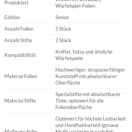
Produktart
Würfelspiel-Folien
Edition
Senior
Anzahl Folien
5 Stück
Anzahl Stifte
2 Stück
Kniffel, Yatzy und ähnliche
Kompatibilität
Würfelspiele
Hochwertiger, strapazierfähiger
Material Folien
Kunststoff mit abwischbarer
Oberfläche
Spezialstifte mit abwischbarer
Material Stifte
Tinte, optimiert für die
Folienoberfläche
Optimiert für höchste Lesbarkeit
und Handhabbarkeit (genaue
Maße pro Folie
Maße variieren je nach Set-