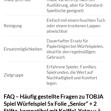
Ausführung, aber für Standard-
Spieltische geeignet)
Einfach mit einem feuchten Tuch
Reinigung
oder einem trockenen Lappen
abwischbar
Dauerhafter Ersatz für
Papierbögen bei Würfelspielen,
Einsatzmöglichkeiten
ideal für den regelmäßigen
Gebrauch
Erfahrene Spieler, Familien,
Spielrunden, die Wert auf
Zielgruppe
Nachhaltigkeit und Komfort
legen
FAQ – Häufig gestellte Fragen zu TOBJA
Spiel Würfelspiel 5x Folie „Senior“ + 2
Stifte, kompatibel mit Kniffel, Yatzy u.ä.