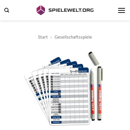
Zum
Inhalt
springen
Start
»
Gesellschaftsspiele