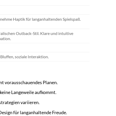
enehme Haptik für langanhaltenden Spielspaß.
alischen Outback-Stil. Klare und intuitive
uation.
luffen, soziale Interaktion.
nt vorausschauendes Planen.
n keine Langeweile aufkommt.
strategien variieren.
sign für langanhaltende Freude.