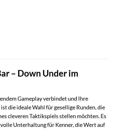
y Bar – Down Under im
ackendem Gameplay verbindet und Ihre
ist die ideale Wahl für gesellige Runden, die
es cleveren Taktikspiels stellen möchten. Es
volle Unterhaltung für Kenner, die Wert auf