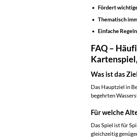
Fördert wichtig
Thematisch imm
Einfache Regeln
FAQ – Häufi
Kartenspiel
Was ist das Zie
Das Hauptziel in Be
begehrten Wasserst
Für welche Alte
Das Spiel ist für Sp
gleichzeitig genüge