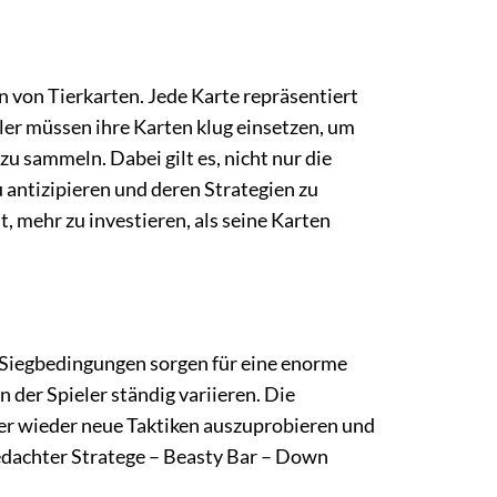
 von Tierkarten. Jede Karte repräsentiert
ler müssen ihre Karten klug einsetzen, um
u sammeln. Dabei gilt es, nicht nur die
 antizipieren und deren Strategien zu
t, mehr zu investieren, als seine Karten
 Siegbedingungen sorgen für eine enorme
n der Spieler ständig variieren. Die
er wieder neue Taktiken auszuprobieren und
 bedachter Stratege – Beasty Bar – Down