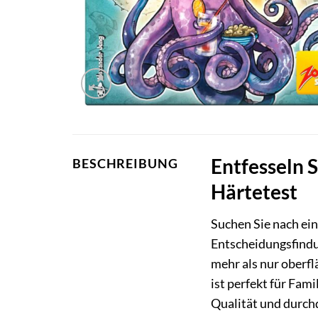
Entfesseln S
BESCHREIBUNG
Härtetest
Suchen Sie nach ei
Entscheidungsfindu
mehr als nur oberfl
ist perfekt für Fam
Qualität und durch