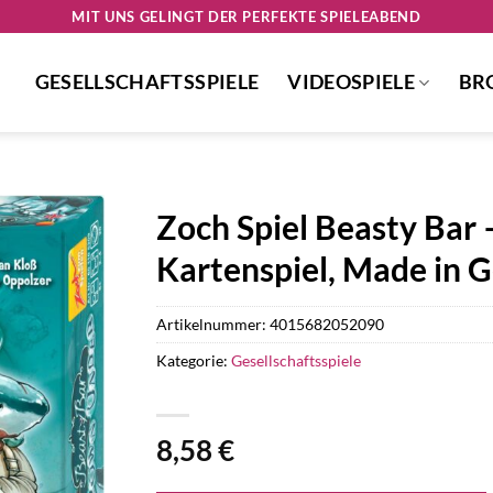
MIT UNS GELINGT DER PERFEKTE SPIELEABEND
GESELLSCHAFTSSPIELE
VIDEOSPIELE
BR
Zoch Spiel Beasty Bar
Kartenspiel, Made in 
Artikelnummer:
4015682052090
Kategorie:
Gesellschaftsspiele
8,58
€