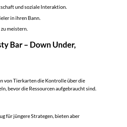
schaft und soziale Interaktion.
eler in ihren Bann.
 zu meistern.
sty Bar – Down Under,
n von Tierkarten die Kontrolle über die
ln, bevor die Ressourcen aufgebraucht sind.
nug für jüngere Strategen, bieten aber