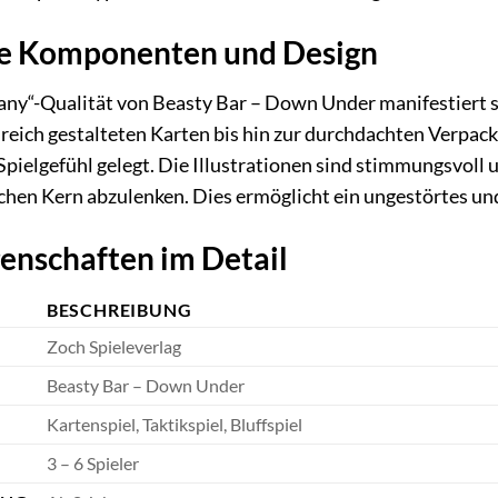
e Komponenten und Design
y“-Qualität von Beasty Bar – Down Under manifestiert sic
reich gestalteten Karten bis hin zur durchdachten Verpac
pielgefühl gelegt. Die Illustrationen sind stimmungsvoll
chen Kern abzulenken. Dies ermöglicht ein ungestörtes un
enschaften im Detail
BESCHREIBUNG
Zoch Spieleverlag
Beasty Bar – Down Under
Kartenspiel, Taktikspiel, Bluffspiel
3 – 6 Spieler