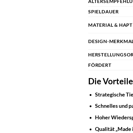
ALTERSEMPFEHL
SPIELDAUER
MATERIAL & HAPT
DESIGN-MERKMA
HERSTELLUNGSO
FÖRDERT
Die Vorteil
Strategische Tie
Schnelles und 
Hoher Wiedersp
Qualität „Made 