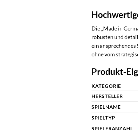
Hochwertig
Die „Made in German
robusten und detail
ein ansprechendes S
ohne vom strategis
Produkt-Eig
KATEGORIE
HERSTELLER
SPIELNAME
SPIELTYP
SPIELERANZAHL