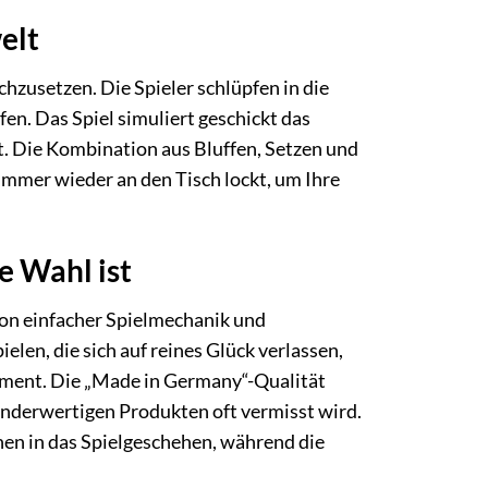
elt
hzusetzen. Die Spieler schlüpfen in die
en. Das Spiel simuliert geschickt das
t. Die Kombination aus Bluffen, Setzen und
immer wieder an den Tisch lockt, um Ihre
 Wahl ist
von einfacher Spielmechanik und
elen, die sich auf reines Glück verlassen,
ment. Die „Made in Germany“-Qualität
minderwertigen Produkten oft vermisst wird.
hen in das Spielgeschehen, während die