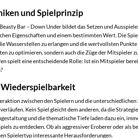
ken und Spielprinzip
Beasty Bar – Down Under bildet das Setzen und Ausspielen
ischen Eigenschaften und einem bestimmten Wert. Die Spie
die Wasserstellen zu erlangen und die wertvollsten Punkte z
en zu optimieren, sondern auch die Züge der Mitspieler zu
n spielt eine entscheidende Rolle: Ist ein Mitspieler berei
n?
d Wiederspielbarkeit
eraktion zwischen den Spielern und die unterschiedlichen
verläufen. Kein Spiel gleicht dem anderen, da die Strategie
gestaltung und die thematische Tiefe laden dazu ein, imm
Spiels zu entdecken. Ob als aggressiver Eroberer oder als
eden Spielertyp interessante Herausforderungen.