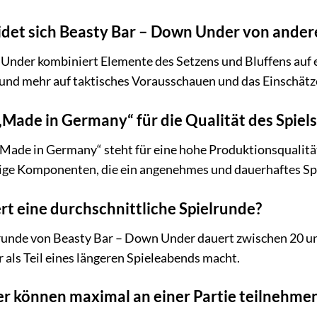
det sich Beasty Bar – Down Under von ander
Under kombiniert Elemente des Setzens und Bluffens auf ei
 und mehr auf taktisches Vorausschauen und das Einschätz
Made in Germany“ für die Qualität des Spiels
Made in Germany“ steht für eine hohe Produktionsqualität.
ige Komponenten, die ein angenehmes und dauerhaftes Spi
rt eine durchschnittliche Spielrunde?
lrunde von Beasty Bar – Down Under dauert zwischen 20 und
als Teil eines längeren Spieleabends macht.
ler können maximal an einer Partie teilnehme