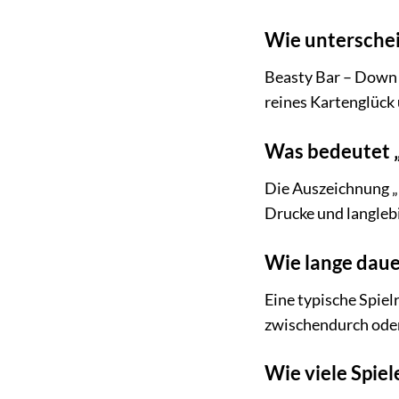
Wie unterschei
Beasty Bar – Down 
reines Kartenglück
Was bedeutet „
Die Auszeichnung „
Drucke und langleb
Wie lange daue
Eine typische Spie
zwischendurch oder 
Wie viele Spie