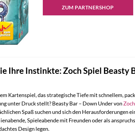
ZUM PARTNERSHOP
ie Ihre Instinkte: Zoch Spiel Beast
nem Kartenspiel, das strategische Tiefe mit schnellem, p
ng unter Druck stellt? Beasty Bar – Down Under von
Zoch
ächlichen Spaß suchen und sich den Herausforderungen ein
ilienabende, Spieleabende mit Freunden oder als anspruchs
dachtes Design legen.