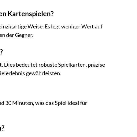
en Kartenspielen?
nzigartige Weise. Es legt weniger Wert auf
en der Gegner.
?
 Dies bedeutet robuste Spielkarten, präzise
elerlebnis gewährleisten.
 30 Minuten, was das Spiel ideal für
n?