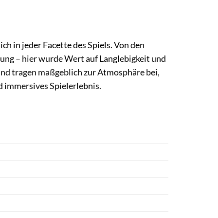
h in jeder Facette des Spiels. Von den
kung – hier wurde Wert auf Langlebigkeit und
 und tragen maßgeblich zur Atmosphäre bei,
d immersives Spielerlebnis.