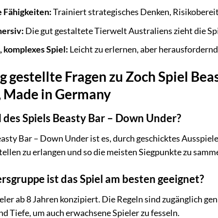
e Fähigkeiten:
Trainiert strategisches Denken, Risikobereit
ersiv:
Die gut gestaltete Tierwelt Australiens zieht die Spi
, komplexes Spiel:
Leicht zu erlernen, aber herausfordernd
g gestellte Fragen zu Zoch Spiel Bea
, Made in Germany
l des Spiels Beasty Bar – Down Under?
asty Bar – Down Under ist es, durch geschicktes Ausspiele
ellen zu erlangen und so die meisten Siegpunkte zu samme
rsgruppe ist das Spiel am besten geeignet?
ieler ab 8 Jahren konzipiert. Die Regeln sind zugänglich ge
nd Tiefe, um auch erwachsene Spieler zu fesseln.