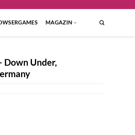
OWSERGAMES
MAGAZIN
 – Down Under,
Germany