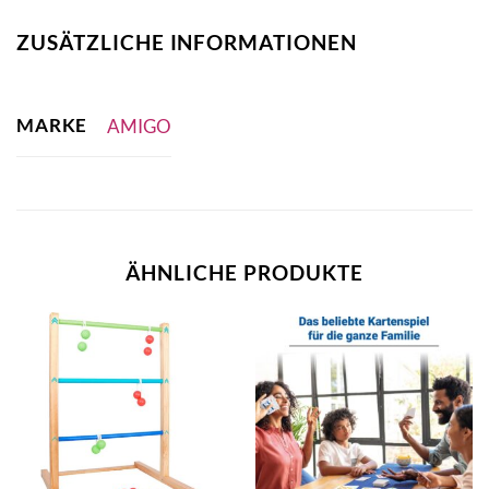
ZUSÄTZLICHE INFORMATIONEN
MARKE
AMIGO
ÄHNLICHE PRODUKTE