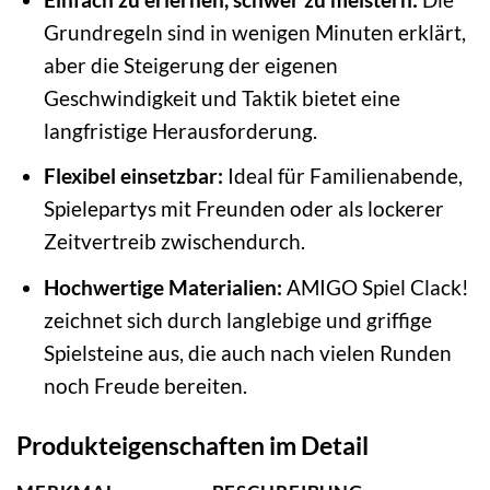
Grundregeln sind in wenigen Minuten erklärt,
aber die Steigerung der eigenen
Geschwindigkeit und Taktik bietet eine
langfristige Herausforderung.
Flexibel einsetzbar:
Ideal für Familienabende,
Spielepartys mit Freunden oder als lockerer
Zeitvertreib zwischendurch.
Hochwertige Materialien:
AMIGO Spiel Clack!
zeichnet sich durch langlebige und griffige
Spielsteine aus, die auch nach vielen Runden
noch Freude bereiten.
Produkteigenschaften im Detail