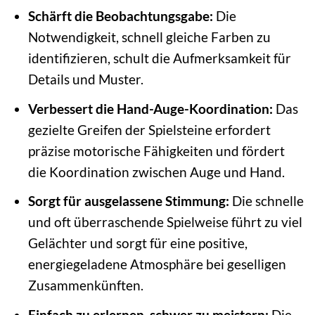
Schärft die Beobachtungsgabe:
Die
Notwendigkeit, schnell gleiche Farben zu
identifizieren, schult die Aufmerksamkeit für
Details und Muster.
Verbessert die Hand-Auge-Koordination:
Das
gezielte Greifen der Spielsteine erfordert
präzise motorische Fähigkeiten und fördert
die Koordination zwischen Auge und Hand.
Sorgt für ausgelassene Stimmung:
Die schnelle
und oft überraschende Spielweise führt zu viel
Gelächter und sorgt für eine positive,
energiegeladene Atmosphäre bei geselligen
Zusammenkünften.
Einfach zu erlernen, schwer zu meistern:
Die