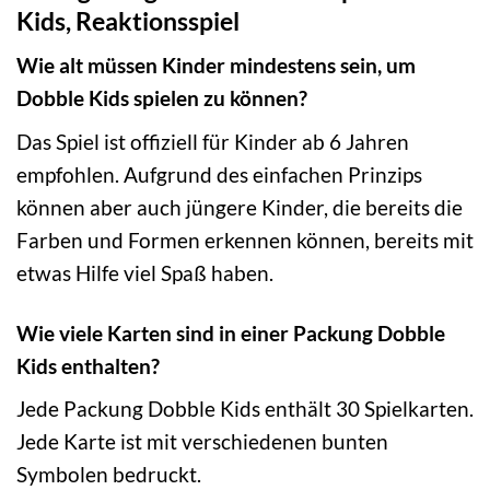
Kids, Reaktionsspiel
Wie alt müssen Kinder mindestens sein, um
Dobble Kids spielen zu können?
Das Spiel ist offiziell für Kinder ab 6 Jahren
empfohlen. Aufgrund des einfachen Prinzips
können aber auch jüngere Kinder, die bereits die
Farben und Formen erkennen können, bereits mit
etwas Hilfe viel Spaß haben.
Wie viele Karten sind in einer Packung Dobble
Kids enthalten?
Jede Packung Dobble Kids enthält 30 Spielkarten.
Jede Karte ist mit verschiedenen bunten
Symbolen bedruckt.