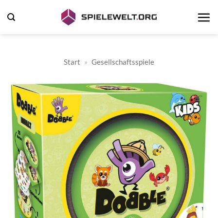
Zum
Inhalt
springen
Start
»
Gesellschaftsspiele