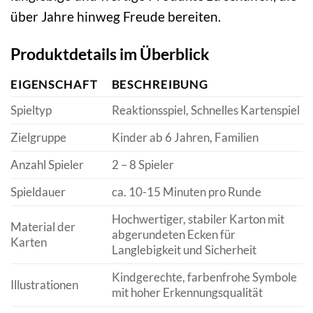
über Jahre hinweg Freude bereiten.
Produktdetails im Überblick
EIGENSCHAFT
BESCHREIBUNG
Spieltyp
Reaktionsspiel, Schnelles Kartenspiel
Zielgruppe
Kinder ab 6 Jahren, Familien
Anzahl Spieler
2 – 8 Spieler
Spieldauer
ca. 10-15 Minuten pro Runde
Hochwertiger, stabiler Karton mit
Material der
abgerundeten Ecken für
Karten
Langlebigkeit und Sicherheit
Kindgerechte, farbenfrohe Symbole
Illustrationen
mit hoher Erkennungsqualität