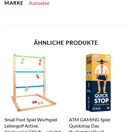
MARKE
Asmodee
ÄHNLICHE PRODUKTE
Small Foot Spiel Wurfspiel
ATM GAMING Spiel
Leitergolf Active,
Quickstop Das
Kinderspiel, FSC® – schützt
BuchstabenDuell,