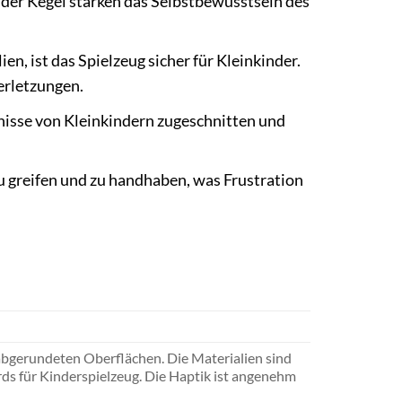
 der Kegel stärken das Selbstbewusstsein des
n, ist das Spielzeug sicher für Kleinkinder.
erletzungen.
fnisse von Kleinkindern zugeschnitten und
zu greifen und zu handhaben, was Frustration
abgerundeten Oberflächen. Die Materialien sind
ds für Kinderspielzeug. Die Haptik ist angenehm