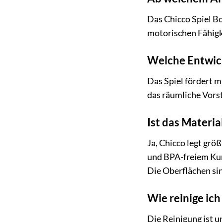
Das Chicco Spiel Bo
motorischen Fähigke
Welche Entwick
Das Spiel fördert 
das räumliche Vors
Ist das Materia
Ja, Chicco legt grö
und BPA-freiem Kuns
Die Oberflächen si
Wie reinige ich
Die Reinigung ist u