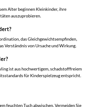
sem Alter beginnen Kleinkinder, ihre
vitäten auszuprobieren.
dert?
ordination, das Gleichgewichtsempfinden,
as Verständnis von Ursache und Wirkung.
der?
owling ist aus hochwertigem, schadstofffreiem
itsstandards für Kinderspielzeug entspricht.
einem feuchten Tuch abwischen. Vermeiden Sie