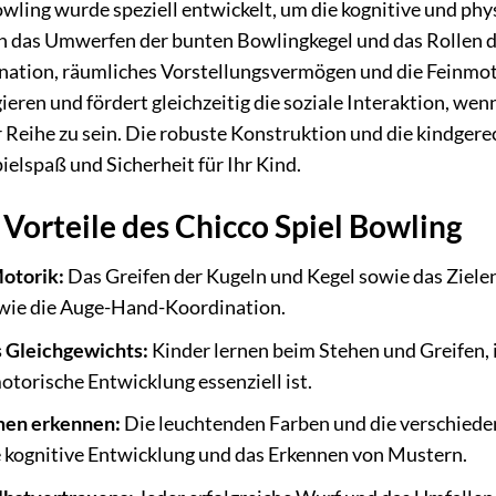
wling wurde speziell entwickelt, um die kognitive und ph
h das Umwerfen der bunten Bowlingkegel und das Rollen d
tion, räumliches Vorstellungsvermögen und die Feinmotori
eren und fördert gleichzeitig die soziale Interaktion, we
 Reihe zu sein. Die robuste Konstruktion und die kindger
elspaß und Sicherheit für Ihr Kind.
 Vorteile des Chicco Spiel Bowling
otorik:
Das Greifen der Kugeln und Kegel sowie das Zielen
wie die Auge-Hand-Koordination.
 Gleichgewichts:
Kinder lernen beim Stehen und Greifen, 
otorische Entwicklung essenziell ist.
men erkennen:
Die leuchtenden Farben und die verschiede
e kognitive Entwicklung und das Erkennen von Mustern.