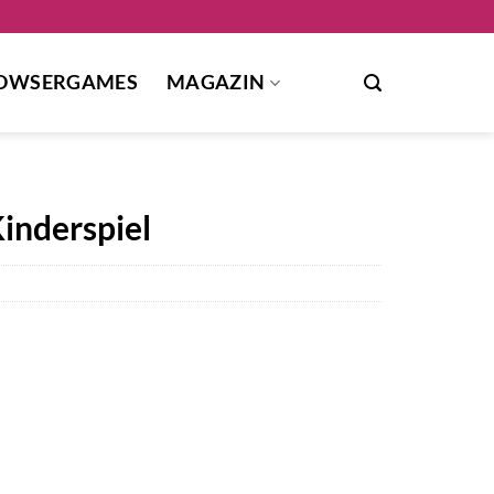
OWSERGAMES
MAGAZIN
Kinderspiel