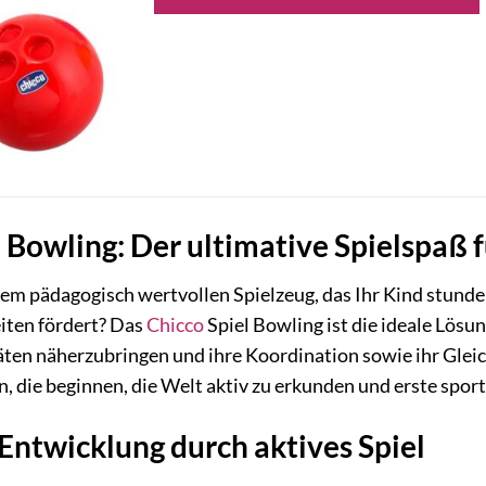
 Bowling: Der ultimative Spielspaß f
em pädagogisch wertvollen Spielzeug, das Ihr Kind stunden
iten fördert? Das
Chicco
Spiel Bowling ist die ideale Lösu
äten näherzubringen und ihre Koordination sowie ihr Gleich
, die beginnen, die Welt aktiv zu erkunden und erste spor
 Entwicklung durch aktives Spiel