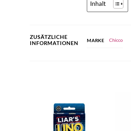
Inhalt
ZUSÄTZLICHE
Chicco
MARKE
INFORMATIONEN