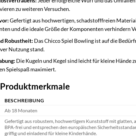
lbstvertrauens:
Jeder erfolgreiche Wurf und das Umfallen
vieren zu weiteren Versuchen.
vor:
Gefertigt aus hochwertigen, schadstofffreien Materialie
ten und die ideale Größe der Komponenten verhindern V
nd Robustheit:
Das Chicco Spiel Bowling ist auf die Bedür
iver Nutzung stand.
abung:
Die Kugeln und Kegel sind leicht für kleine Hände 
en Spielspaß maximiert.
e Produktmerkmale
BESCHREIBUNG
Ab 18 Monaten
Gefertigt aus robustem, hochwertigem Kunststoff mit glatten, 
BPA-frei und entsprechen den europäischen Sicherheitsstandar
griffig und einladend für kleine Kinderhände.