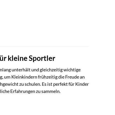
ür kleine Sportler
lang unterhält und gleichzeitig wichtige
ng, um Kleinkindern frühzeitig die Freude an
gewicht zu schulen. Es ist perfekt für Kinder
tliche Erfahrungen zu sammeln.