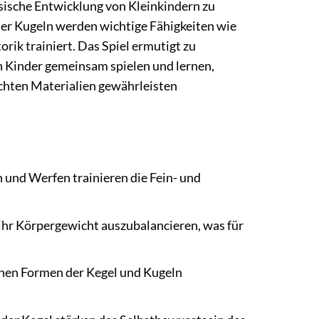
ysische Entwicklung von Kleinkindern zu
er Kugeln werden wichtige Fähigkeiten wie
k trainiert. Das Spiel ermutigt zu
nn Kinder gemeinsam spielen und lernen,
echten Materialien gewährleisten
 und Werfen trainieren die Fein- und
ihr Körpergewicht auszubalancieren, was für
nen Formen der Kegel und Kugeln