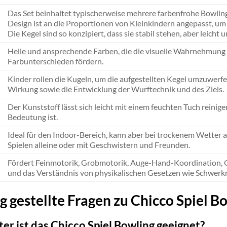
Das Set beinhaltet typischerweise mehrere farbenfrohe Bowlin
Design ist an die Proportionen von Kleinkindern angepasst, um e
Die Kegel sind so konzipiert, dass sie stabil stehen, aber leicht u
Helle und ansprechende Farben, die die visuelle Wahrnehmung
Farbunterschieden fördern.
Kinder rollen die Kugeln, um die aufgestellten Kegel umzuwerf
Wirkung sowie die Entwicklung der Wurftechnik und des Ziels.
Der Kunststoff lässt sich leicht mit einem feuchten Tuch reini
Bedeutung ist.
Ideal für den Indoor-Bereich, kann aber bei trockenem Wetter 
Spielen alleine oder mit Geschwistern und Freunden.
Fördert Feinmotorik, Grobmotorik, Auge-Hand-Koordination, G
und das Verständnis von physikalischen Gesetzen wie Schwerkr
g gestellte Fragen zu Chicco Spiel B
er ist das Chicco Spiel Bowling geeignet?