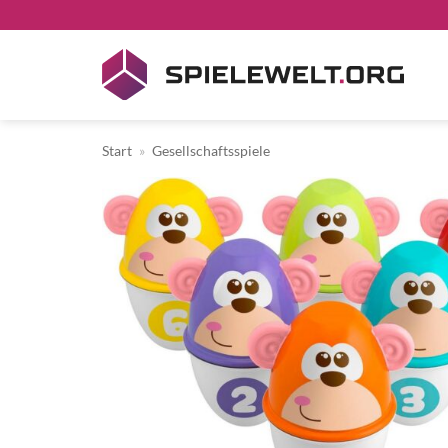
Zum
Inhalt
springen
Start
»
Gesellschaftsspiele