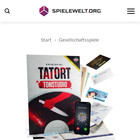
Zum
Inhalt
springen
Start
»
Gesellschaftsspiele