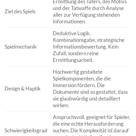
Ermittlung des Täters, des Motivs
und der Tatwaffe durch Analyse
Ziel des Spiels
aller zur Verfügung stehenden
Informationen.
Deduktive Logik,
Kombinationsgabe, strategische
Spielmechanik
Informationsbewertung. Kein
Zufall, sondern reine
Ermittlungsarbeit.
Hochwertig gestaltete
Spielkomponenten, die die
Immersion fördern. Die
Design & Haptik
Dokumente sind so gestaltet, dass
sie glaubwürdig und detailliert
wirken.
Anspruchsvoll, geeignet für Spieler,
die eine echte Herausforderung
Schwierigkeitsgrad
suchen. Die Komplexität ist darauf