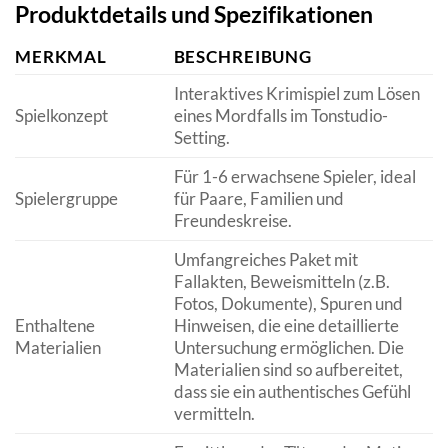
Produktdetails und Spezifikationen
MERKMAL
BESCHREIBUNG
Interaktives Krimispiel zum Lösen
Spielkonzept
eines Mordfalls im Tonstudio-
Setting.
Für 1-6 erwachsene Spieler, ideal
Spielergruppe
für Paare, Familien und
Freundeskreise.
Umfangreiches Paket mit
Fallakten, Beweismitteln (z.B.
Fotos, Dokumente), Spuren und
Enthaltene
Hinweisen, die eine detaillierte
Materialien
Untersuchung ermöglichen. Die
Materialien sind so aufbereitet,
dass sie ein authentisches Gefühl
vermitteln.