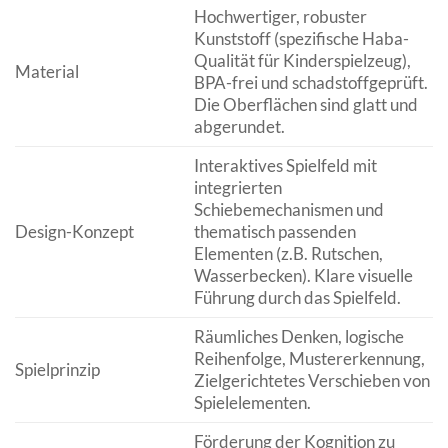
Hochwertiger, robuster
Kunststoff (spezifische Haba-
Qualität für Kinderspielzeug),
Material
BPA-frei und schadstoffgeprüft.
Die Oberflächen sind glatt und
abgerundet.
Interaktives Spielfeld mit
integrierten
Schiebemechanismen und
Design-Konzept
thematisch passenden
Elementen (z.B. Rutschen,
Wasserbecken). Klare visuelle
Führung durch das Spielfeld.
Räumliches Denken, logische
Reihenfolge, Mustererkennung,
Spielprinzip
Zielgerichtetes Verschieben von
Spielelementen.
Förderung der Kognition zu