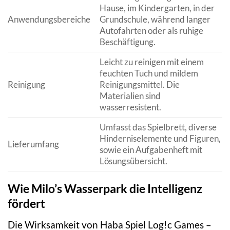
Hause, im Kindergarten, in der
Anwendungsbereiche
Grundschule, während langer
Autofahrten oder als ruhige
Beschäftigung.
Leicht zu reinigen mit einem
feuchten Tuch und mildem
Reinigung
Reinigungsmittel. Die
Materialien sind
wasserresistent.
Umfasst das Spielbrett, diverse
Hinderniselemente und Figuren,
Lieferumfang
sowie ein Aufgabenheft mit
Lösungsübersicht.
Wie Milo’s Wasserpark die Intelligenz
fördert
Die Wirksamkeit von Haba Spiel Log!c Games –