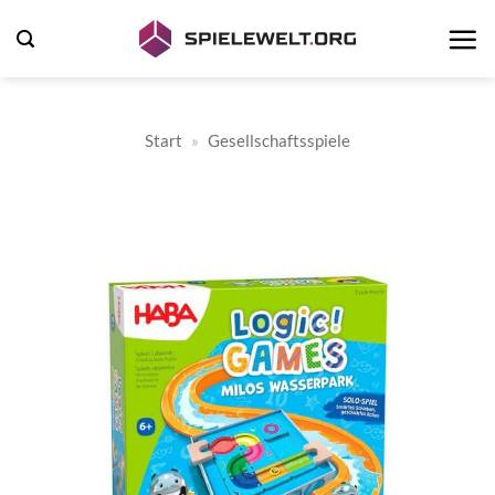
Zum
Inhalt
springen
Start
»
Gesellschaftsspiele