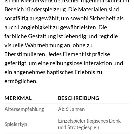
ist ein Meisterwerk deutscher Ingenieurskunst im
Bereich Kinderspielzeug. Die Materialien sind
sorgfältig ausgewählt, um sowohl Sicherheit als
auch Langlebigkeit zu gewährleisten. Die
farbliche Gestaltung ist lebendig und regt die
visuelle Wahrnehmung an, ohne zu
überstimulieren. Jedes Element ist präzise
gefertigt, um eine reibungslose Interaktion und
ein angenehmes haptisches Erlebnis zu
ermöglichen.
MERKMAL
BESCHREIBUNG
Altersempfehlung
Ab 6 Jahren
Einzelspieler (logisches Denk-
Spielertyp
und Strategiespiel)