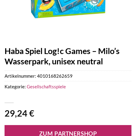
Haba Spiel Log!c Games – Milo’s
Wasserpark, unisex neutral
Artikelnummer:
4010168262659
Kategorie:
Gesellschaftsspiele
29,24
€
ZUM PARTNERSHOP