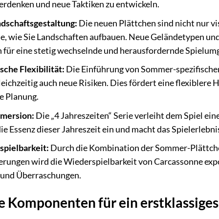
erdenken und neue Taktiken zu entwickeln.
dschaftsgestaltung:
Die neuen Plättchen sind nicht nur v
se, wie Sie Landschaften aufbauen. Neue Geländetypen un
n für eine stetig wechselnde und herausfordernde Spielum
sche Flexibilität:
Die Einführung von Sommer-spezifischen
leichzeitig auch neue Risiken. Dies fördert eine flexibler
e Planung.
mersion:
Die „4 Jahreszeiten“ Serie verleiht dem Spiel ei
e Essenz dieser Jahreszeit ein und macht das Spielerlebni
pielbarkeit:
Durch die Kombination der Sommer-Plättche
rungen wird die Wiederspielbarkeit von Carcassonne expon
l und Überraschungen.
 Komponenten für ein erstklassiges 