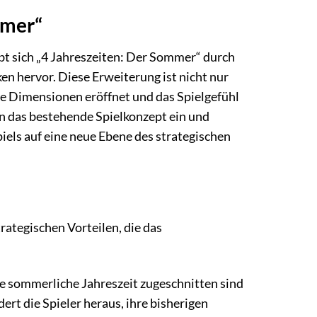
mmer“
bt sich „4 Jahreszeiten: Der Sommer“ durch
n hervor. Diese Erweiterung ist nicht nur
he Dimensionen eröffnet und das Spielgefühl
 in das bestehende Spielkonzept ein und
iels auf eine neue Ebene des strategischen
rategischen Vorteilen, die das
die sommerliche Jahreszeit zugeschnitten sind
rt die Spieler heraus, ihre bisherigen