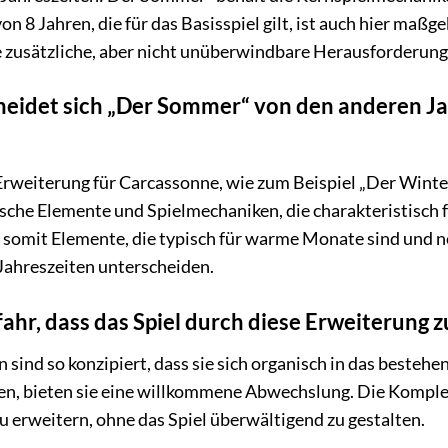
n 8 Jahren, die für das Basisspiel gilt, ist auch hier maßg
e zusätzliche, aber nicht unüberwindbare Herausforderung 
eidet sich „Der Sommer“ von den anderen Ja
rweiterung für Carcassonne, wie zum Beispiel „Der Winter“
sche Elemente und Spielmechaniken, die charakteristisch fü
 somit Elemente, die typisch für warme Monate sind und ne
Jahreszeiten unterscheiden.
ahr, dass das Spiel durch diese Erweiterung z
 sind so konzipiert, dass sie sich organisch in das bestehe
nen, bieten sie eine willkommene Abwechslung. Die Komple
zu erweitern, ohne das Spiel überwältigend zu gestalten.