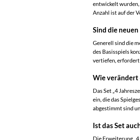
entwickelt wurden,
Anzahl ist auf der 
Sind die neuen
Generell sind die 
des Basisspiels ko
vertiefen, erforder
Wie verändert 
Das Set „4 Jahresz
ein, die das Spielg
abgestimmt sind un
Ist das Set auc
Die Erweiterung „4