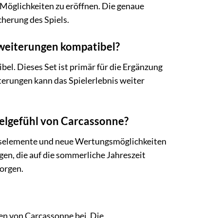
 Möglichkeiten zu eröffnen. Die genaue
cherung des Spiels.
weiterungen kompatibel?
l. Dieses Set ist primär für die Ergänzung
terungen kann das Spielerlebnis weiter
ielgefühl von Carcassonne?
ftselemente und neue Wertungsmöglichkeiten
gen, die auf die sommerliche Jahreszeit
sorgen.
en von Carcassonne bei. Die