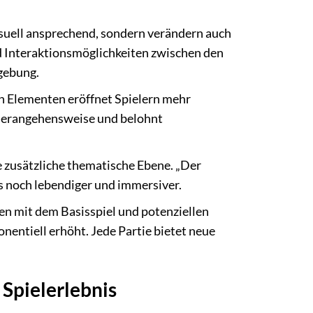
isuell ansprechend, sondern verändern auch
d Interaktionsmöglichkeiten zwischen den
gebung.
 Elementen eröffnet Spielern mehr
e Herangehensweise und belohnt
ne zusätzliche thematische Ebene. „Der
s noch lebendiger und immersiver.
n mit dem Basisspiel und potenziellen
entiell erhöht. Jede Partie bietet neue
Spielerlebnis