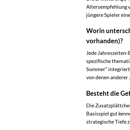
Altersempfehlung vo
jüngere Spieler ein
Worin untersch
vorhanden)?
Jede Jahreszeiten-E
spezifische themati
Sommer“ integriert
von denen anderer 
Besteht die Gef
Die Zusatzplättchen
Basisspiel gut ken
strategische Tiefe 