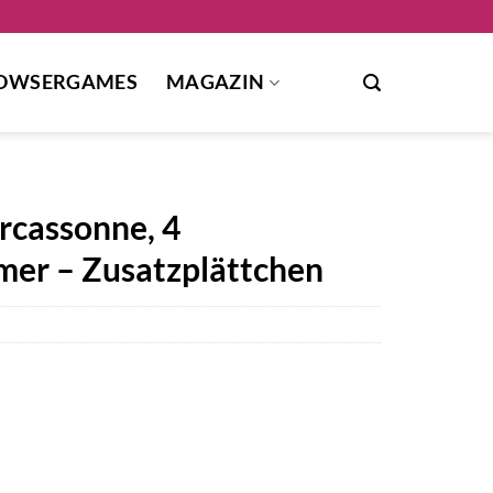
OWSERGAMES
MAGAZIN
rcassonne, 4
mer – Zusatzplättchen