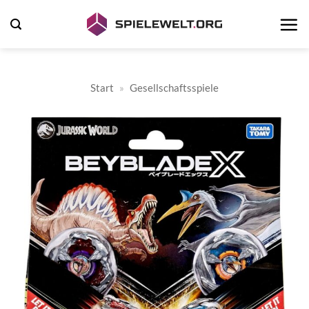
Zum
Inhalt
springen
Start
»
Gesellschaftsspiele