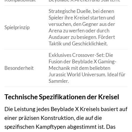
Strategische Duelle, bei denen
Spieler ihre Kreisel starten und
versuchen, den Gegner aus der
Spielprinzip
Arena zu werfen oder durch
Ausdauer zu besiegen. Fördert
Taktik und Geschicklichkeit.
Exklusives Crossover-Set: Die
Fusion der Beyblade X Gaming-
Besonderheit
Mechanik mit dem beliebten
Jurassic World Universum. Ideal für
Sammler.
Technische Spezifikationen der Kreisel
Die Leistung jedes Beyblade X Kreisels basiert auf
einer präzisen Konstruktion, die auf die
spezifischen Kampftypen abgestimmt ist. Das