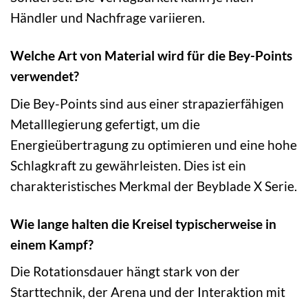
Händler und Nachfrage variieren.
Welche Art von Material wird für die Bey-Points
verwendet?
Die Bey-Points sind aus einer strapazierfähigen
Metalllegierung gefertigt, um die
Energieübertragung zu optimieren und eine hohe
Schlagkraft zu gewährleisten. Dies ist ein
charakteristisches Merkmal der Beyblade X Serie.
Wie lange halten die Kreisel typischerweise in
einem Kampf?
Die Rotationsdauer hängt stark von der
Starttechnik, der Arena und der Interaktion mit