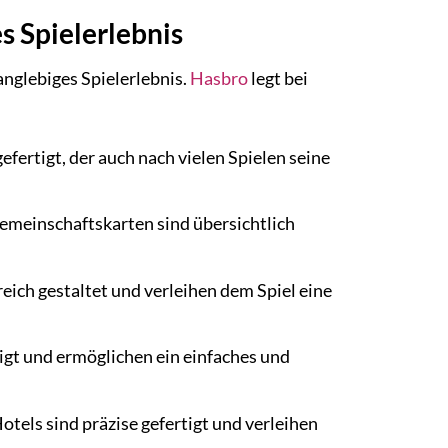
 Spielerlebnis
anglebiges Spielerlebnis.
Hasbro
legt bei
efertigt, der auch nach vielen Spielen seine
emeinschaftskarten sind übersichtlich
reich gestaltet und verleihen dem Spiel eine
igt und ermöglichen ein einfaches und
tels sind präzise gefertigt und verleihen