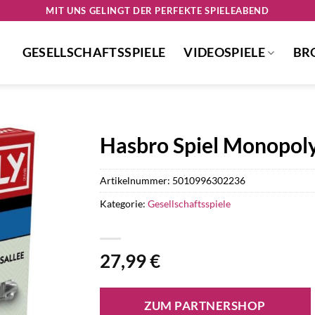
MIT UNS GELINGT DER PERFEKTE SPIELEABEND
GESELLSCHAFTSSPIELE
VIDEOSPIELE
BR
Hasbro Spiel Monopoly
Artikelnummer:
5010996302236
Kategorie:
Gesellschaftsspiele
27,99
€
ZUM PARTNERSHOP