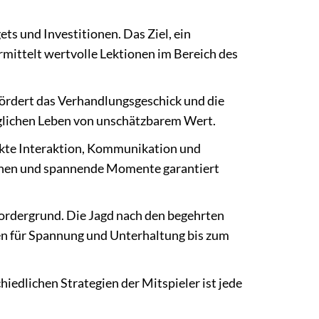
ts und Investitionen. Das Ziel, ein
mittelt wertvolle Lektionen im Bereich des
ördert das Verhandlungsgeschick und die
äglichen Leben von unschätzbarem Wert.
ekte Interaktion, Kommunikation und
Lachen und spannende Momente garantiert
Vordergrund. Die Jagd nach den begehrten
en für Spannung und Unterhaltung bis zum
edlichen Strategien der Mitspieler ist jede