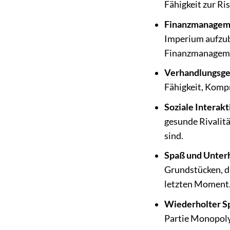
Fähigkeit zur Ri
Finanzmanagem
Imperium aufzuba
Finanzmanagem
Verhandlungsge
Fähigkeit, Komp
Soziale Interakt
gesunde Rivalitä
sind.
Spaß und Unter
Grundstücken, d
letzten Moment
Wiederholter Sp
Partie Monopoly