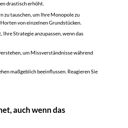
en drastisch erhöht.
ern zu tauschen, um Ihre Monopole zu
as Horten von einzelnen Grundstücken.
, Ihre Strategie anzupassen, wenn das
ln verstehen, um Missverständnisse während
hen maßgeblich beeinflussen. Reagieren Sie
gnet, auch wenn das