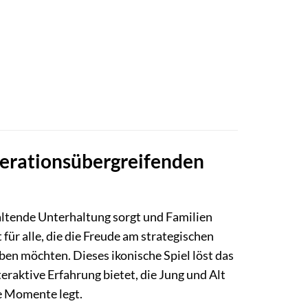
enerationsübergreifenden
haltende Unterhaltung sorgt und Familien
ür alle, die die Freude am strategischen
en möchten. Dieses ikonische Spiel löst das
raktive Erfahrung bietet, die Jung und Alt
e Momente legt.