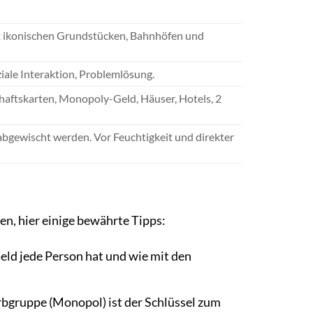
it ikonischen Grundstücken, Bahnhöfen und
ale Interaktion, Problemlösung.
chaftskarten, Monopoly-Geld, Häuser, Hotels, 2
bgewischt werden. Vor Feuchtigkeit und direkter
n, hier einige bewährte Tipps:
Geld jede Person hat und wie mit den
rbgruppe (Monopol) ist der Schlüssel zum