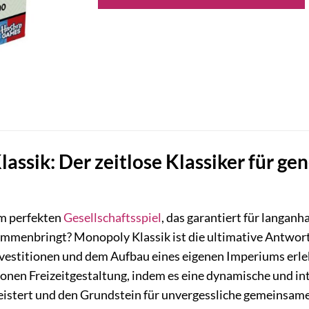
assik: Der zeitlose Klassiker für g
m perfekten
Gesellschaftsspiel
, das garantiert für langan
menbringt? Monopoly Klassik ist die ultimative Antwort f
nvestitionen und dem Aufbau eines eigenen Imperiums erleb
en Freizeitgestaltung, indem es eine dynamische und inte
istert und den Grundstein für unvergessliche gemeinsam