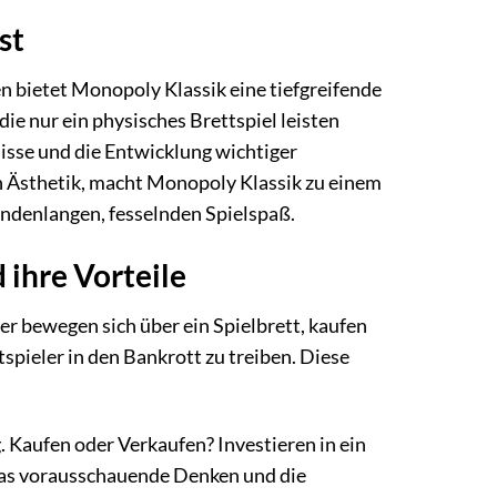
st
n bietet Monopoly Klassik eine tiefgreifende
ie nur ein physisches Brettspiel leisten
bnisse und die Entwicklung wichtiger
 Ästhetik, macht Monopoly Klassik zu einem
undenlangen, fesselnden Spielspaß.
 ihre Vorteile
ler bewegen sich über ein Spielbrett, kaufen
pieler in den Bankrott zu treiben. Diese
. Kaufen oder Verkaufen? Investieren in ein
 das vorausschauende Denken und die