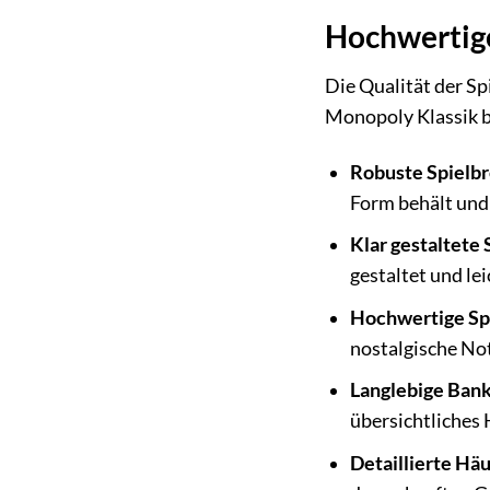
Hochwertige
Die Qualität der Sp
Monopoly Klassik 
Robuste Spielbr
Form behält und 
Klar gestaltete 
gestaltet und lei
Hochwertige Spi
nostalgische Not
Langlebige Ban
übersichtliches 
Detaillierte Hä