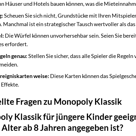
dann Häuser und Hotels bauen können, was die Mieteinnahm
g:
Scheuen Sie sich nicht, Grundstücke mit Ihren Mitspiel
. Manchmal ist ein strategischer Tausch wertvoller als d
l:
Die Würfel können unvorhersehbar sein. Seien Sie bereit
s erfordert.
egeln genau:
Stellen Sie sicher, dass alle Spieler die Rege
rmeiden.
Ereigniskarten weise:
Diese Karten können das Spielgesche
 Effekte.
ellte Fragen zu Monopoly Klassik
oly Klassik für jüngere Kinder geei
Alter ab 8 Jahren angegeben ist?