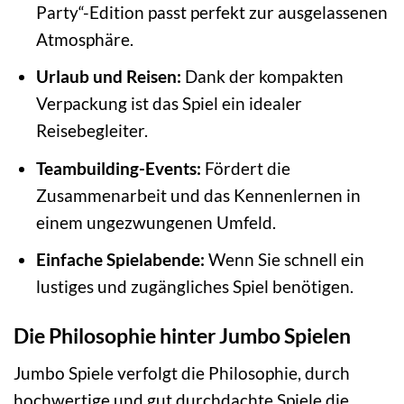
Party“-Edition passt perfekt zur ausgelassenen
Atmosphäre.
Urlaub und Reisen:
Dank der kompakten
Verpackung ist das Spiel ein idealer
Reisebegleiter.
Teambuilding-Events:
Fördert die
Zusammenarbeit und das Kennenlernen in
einem ungezwungenen Umfeld.
Einfache Spielabende:
Wenn Sie schnell ein
lustiges und zugängliches Spiel benötigen.
Die Philosophie hinter Jumbo Spielen
Jumbo Spiele verfolgt die Philosophie, durch
hochwertige und gut durchdachte Spiele die