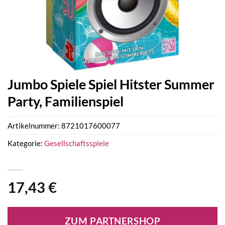
Jumbo Spiele Spiel Hitster Summer
Party, Familienspiel
Artikelnummer:
8721017600077
Kategorie:
Gesellschaftsspiele
17,43
€
ZUM PARTNERSHOP