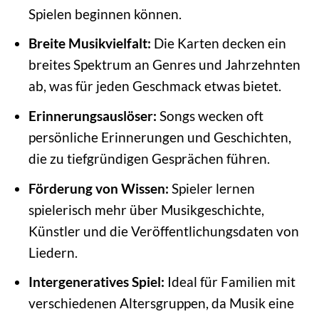
Spielen beginnen können.
Breite Musikvielfalt:
Die Karten decken ein
breites Spektrum an Genres und Jahrzehnten
ab, was für jeden Geschmack etwas bietet.
Erinnerungsauslöser:
Songs wecken oft
persönliche Erinnerungen und Geschichten,
die zu tiefgründigen Gesprächen führen.
Förderung von Wissen:
Spieler lernen
spielerisch mehr über Musikgeschichte,
Künstler und die Veröffentlichungsdaten von
Liedern.
Intergeneratives Spiel:
Ideal für Familien mit
verschiedenen Altersgruppen, da Musik eine