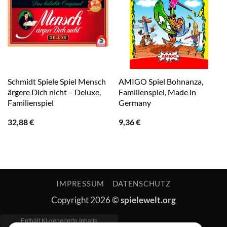
Schmidt Spiele Spiel Mensch
AMIGO Spiel Bohnanza,
ärgere Dich nicht – Deluxe,
Familienspiel, Made in
Familienspiel
Germany
32,88
€
9,36
€
IMPRESSUM
DATENSCHUTZ
Copyright 2026 ©
spielewelt.org