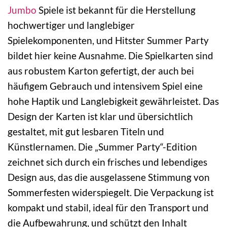
Jumbo
Spiele ist bekannt für die Herstellung
hochwertiger und langlebiger
Spielekomponenten, und Hitster Summer Party
bildet hier keine Ausnahme. Die Spielkarten sind
aus robustem Karton gefertigt, der auch bei
häufigem Gebrauch und intensivem Spiel eine
hohe Haptik und Langlebigkeit gewährleistet. Das
Design der Karten ist klar und übersichtlich
gestaltet, mit gut lesbaren Titeln und
Künstlernamen. Die „Summer Party“-Edition
zeichnet sich durch ein frisches und lebendiges
Design aus, das die ausgelassene Stimmung von
Sommerfesten widerspiegelt. Die Verpackung ist
kompakt und stabil, ideal für den Transport und
die Aufbewahrung, und schützt den Inhalt