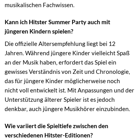
musikalischen Fachwissen.
Kann ich Hitster Summer Party auch mit
jüngeren Kindern spielen?
Die offizielle Altersempfehlung liegt bei 12
Jahren. Während jüngere Kinder vielleicht Spaß
an der Musik haben, erfordert das Spiel ein
gewisses Verständnis von Zeit und Chronologie,
das für jüngere Kinder möglicherweise noch
nicht voll entwickelt ist. Mit Anpassungen und der
Unterstützung älterer Spieler ist es jedoch
denkbar, auch jüngere Musikhörer einzubinden.
Wie variiert die Spieltiefe zwischen den
verschiedenen Hitster-Editionen?