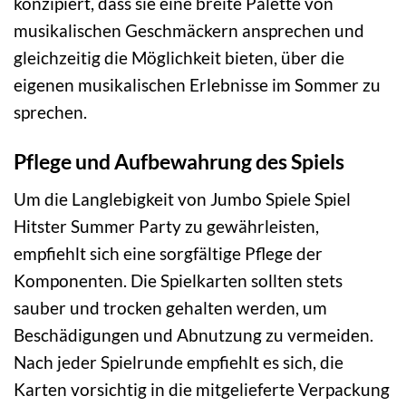
konzipiert, dass sie eine breite Palette von
musikalischen Geschmäckern ansprechen und
gleichzeitig die Möglichkeit bieten, über die
eigenen musikalischen Erlebnisse im Sommer zu
sprechen.
Pflege und Aufbewahrung des Spiels
Um die Langlebigkeit von Jumbo Spiele Spiel
Hitster Summer Party zu gewährleisten,
empfiehlt sich eine sorgfältige Pflege der
Komponenten. Die Spielkarten sollten stets
sauber und trocken gehalten werden, um
Beschädigungen und Abnutzung zu vermeiden.
Nach jeder Spielrunde empfiehlt es sich, die
Karten vorsichtig in die mitgelieferte Verpackung