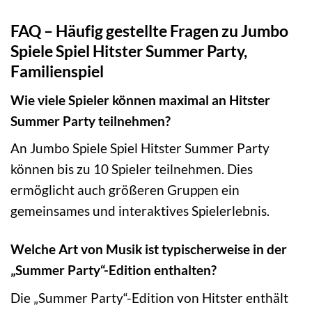
FAQ – Häufig gestellte Fragen zu Jumbo
Spiele Spiel Hitster Summer Party,
Familienspiel
Wie viele Spieler können maximal an Hitster
Summer Party teilnehmen?
An Jumbo Spiele Spiel Hitster Summer Party
können bis zu 10 Spieler teilnehmen. Dies
ermöglicht auch größeren Gruppen ein
gemeinsames und interaktives Spielerlebnis.
Welche Art von Musik ist typischerweise in der
„Summer Party“-Edition enthalten?
Die „Summer Party“-Edition von Hitster enthält