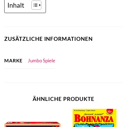
Inhalt
ZUSÄTZLICHE INFORMATIONEN
MARKE
Jumbo Spiele
ÄHNLICHE PRODUKTE