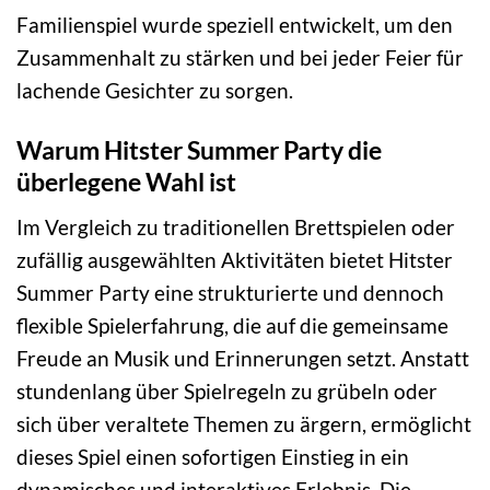
Familienspiel wurde speziell entwickelt, um den
Zusammenhalt zu stärken und bei jeder Feier für
lachende Gesichter zu sorgen.
Warum Hitster Summer Party die
überlegene Wahl ist
Im Vergleich zu traditionellen Brettspielen oder
zufällig ausgewählten Aktivitäten bietet Hitster
Summer Party eine strukturierte und dennoch
flexible Spielerfahrung, die auf die gemeinsame
Freude an Musik und Erinnerungen setzt. Anstatt
stundenlang über Spielregeln zu grübeln oder
sich über veraltete Themen zu ärgern, ermöglicht
dieses Spiel einen sofortigen Einstieg in ein
dynamisches und interaktives Erlebnis. Die