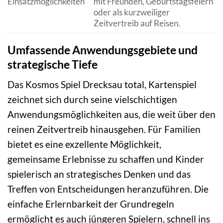
Einsatzmöglichkeiten
mit Freunden, Geburtstagsfeiern
oder als kurzweiliger
Zeitvertreib auf Reisen.
Umfassende Anwendungsgebiete und
strategische Tiefe
Das Kosmos Spiel Drecksau total, Kartenspiel
zeichnet sich durch seine vielschichtigen
Anwendungsmöglichkeiten aus, die weit über den
reinen Zeitvertreib hinausgehen. Für Familien
bietet es eine exzellente Möglichkeit,
gemeinsame Erlebnisse zu schaffen und Kinder
spielerisch an strategisches Denken und das
Treffen von Entscheidungen heranzuführen. Die
einfache Erlernbarkeit der Grundregeln
ermöglicht es auch jüngeren Spielern, schnell ins