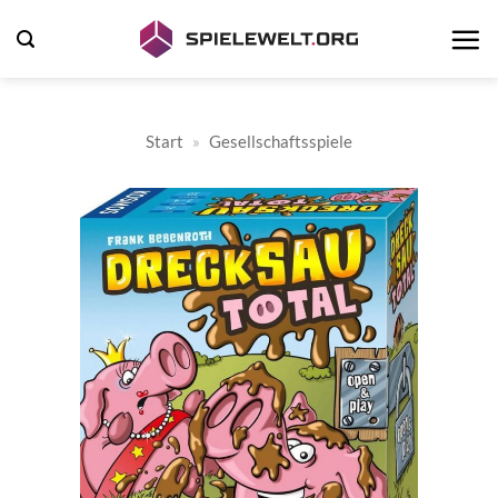
Zum
Inhalt
springen
Start
»
Gesellschaftsspiele