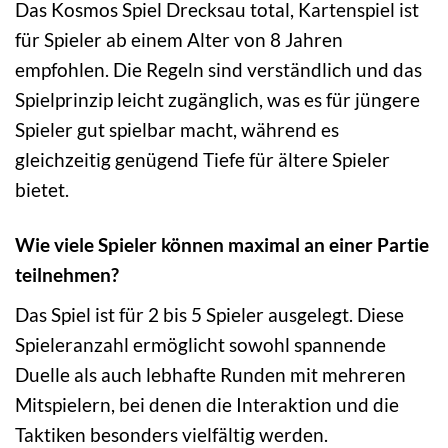
Das Kosmos Spiel Drecksau total, Kartenspiel ist
für Spieler ab einem Alter von 8 Jahren
empfohlen. Die Regeln sind verständlich und das
Spielprinzip leicht zugänglich, was es für jüngere
Spieler gut spielbar macht, während es
gleichzeitig genügend Tiefe für ältere Spieler
bietet.
Wie viele Spieler können maximal an einer Partie
teilnehmen?
Das Spiel ist für 2 bis 5 Spieler ausgelegt. Diese
Spieleranzahl ermöglicht sowohl spannende
Duelle als auch lebhafte Runden mit mehreren
Mitspielern, bei denen die Interaktion und die
Taktiken besonders vielfältig werden.