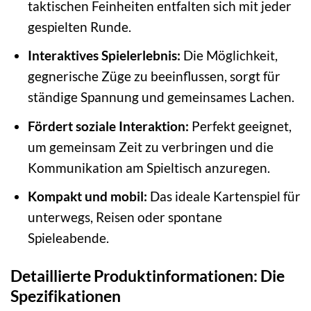
taktischen Feinheiten entfalten sich mit jeder
gespielten Runde.
Interaktives Spielerlebnis:
Die Möglichkeit,
gegnerische Züge zu beeinflussen, sorgt für
ständige Spannung und gemeinsames Lachen.
Fördert soziale Interaktion:
Perfekt geeignet,
um gemeinsam Zeit zu verbringen und die
Kommunikation am Spieltisch anzuregen.
Kompakt und mobil:
Das ideale Kartenspiel für
unterwegs, Reisen oder spontane
Spieleabende.
Detaillierte Produktinformationen: Die
Spezifikationen