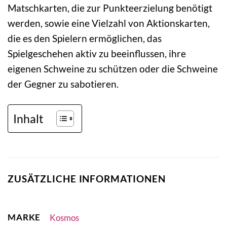
Matschkarten, die zur Punkteerzielung benötigt
werden, sowie eine Vielzahl von Aktionskarten,
die es den Spielern ermöglichen, das
Spielgeschehen aktiv zu beeinflussen, ihre
eigenen Schweine zu schützen oder die Schweine
der Gegner zu sabotieren.
Inhalt
ZUSÄTZLICHE INFORMATIONEN
MARKE
Kosmos