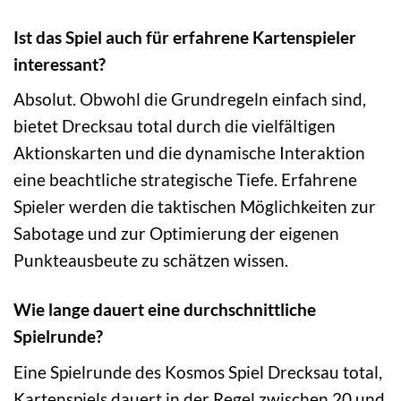
Ist das Spiel auch für erfahrene Kartenspieler
interessant?
Absolut. Obwohl die Grundregeln einfach sind,
bietet Drecksau total durch die vielfältigen
Aktionskarten und die dynamische Interaktion
eine beachtliche strategische Tiefe. Erfahrene
Spieler werden die taktischen Möglichkeiten zur
Sabotage und zur Optimierung der eigenen
Punkteausbeute zu schätzen wissen.
Wie lange dauert eine durchschnittliche
Spielrunde?
Eine Spielrunde des Kosmos Spiel Drecksau total,
Kartenspiels dauert in der Regel zwischen 20 und