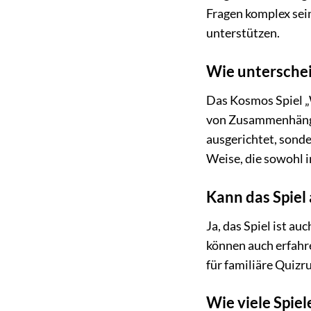
Fragen komplex sein
unterstützen.
Wie unterschei
Das Kosmos Spiel „W
von Zusammenhängen
ausgerichtet, sonde
Weise, die sowohl i
Kann das Spiel
Ja, das Spiel ist a
können auch erfahr
für familiäre Quizr
Wie viele Spie