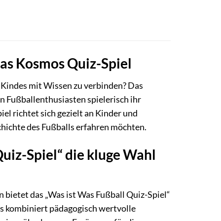
Das Kosmos Quiz-Spiel
s Kindes mit Wissen zu verbinden? Das
en Fußballenthusiasten spielerisch ihr
el richtet sich gezielt an Kinder und
schichte des Fußballs erfahren möchten.
uiz-Spiel“ die kluge Wahl
 bietet das „Was ist Was Fußball Quiz-Spiel“
s kombiniert pädagogisch wertvolle