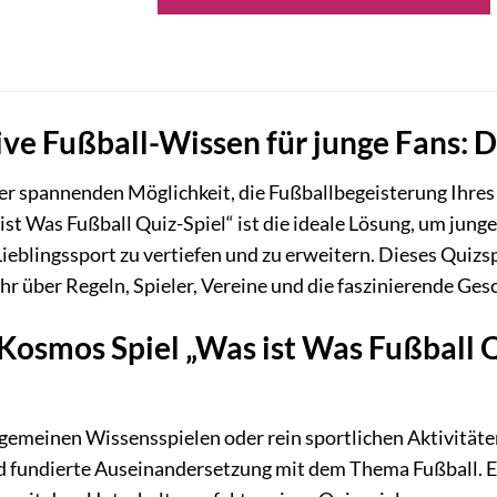
ive Fußball-Wissen für junge Fans: 
ner spannenden Möglichkeit, die Fußballbegeisterung Ihre
ist Was Fußball Quiz-Spiel“ ist die ideale Lösung, um jung
ieblingssport zu vertiefen und zu erweitern. Dieses Quizspi
hr über Regeln, Spieler, Vereine und die faszinierende Ge
osmos Spiel „Was ist Was Fußball Q
gemeinen Wissensspielen oder rein sportlichen Aktivitäten
nd fundierte Auseinandersetzung mit dem Thema Fußball. E