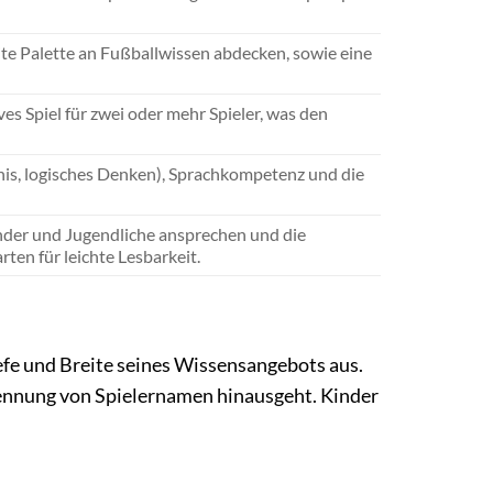
eite Palette an Fußballwissen abdecken, sowie eine
es Spiel für zwei oder mehr Spieler, was den
nis, logisches Denken), Sprachkompetenz und die
inder und Jugendliche ansprechen und die
ten für leichte Lesbarkeit.
efe und Breite seines Wissensangebots aus.
 Nennung von Spielernamen hinausgeht. Kinder