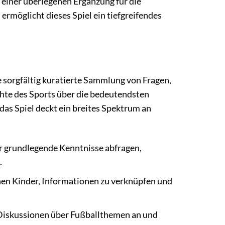
 einer überlegenen Ergänzung für die
 ermöglicht dieses Spiel ein tiefgreifendes
e sorgfältig kuratierte Sammlung von Fragen,
hte des Sports über die bedeutendsten
 das Spiel deckt ein breites Spektrum an
nur grundlegende Kenntnisse abfragen,
.
en Kinder, Informationen zu verknüpfen und
Diskussionen über Fußballthemen an und