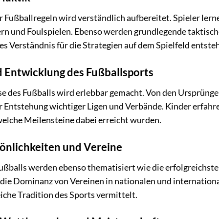
 Fußballregeln wird verständlich aufbereitet. Spieler ler
ern und Foulspielen. Ebenso werden grundlegende taktisch
s Verständnis für die Strategien auf dem Spielfeld entsteh
 Entwicklung des Fußballsports
se des Fußballs wird erlebbar gemacht. Von den Ursprüngen 
 Entstehung wichtiger Ligen und Verbände. Kinder erfahren
welche Meilensteine dabei erreicht wurden.
önlichkeiten und Vereine
ßballs werden ebenso thematisiert wie die erfolgreichsten
 die Dominanz von Vereinen in nationalen und internati
eiche Tradition des Sports vermittelt.