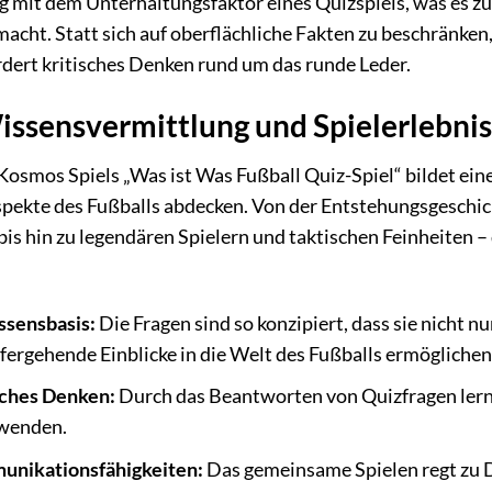
 mit dem Unterhaltungsfaktor eines Quizspiels, was es zu
macht. Statt sich auf oberflächliche Fakten zu beschränken,
rdert kritisches Denken rund um das runde Leder.
issensvermittlung und Spielerlebnis
osmos Spiels „Was ist Was Fußball Quiz-Spiel“ bildet ein
spekte des Fußballs abdecken. Von der Entstehungsgeschic
bis hin zu legendären Spielern und taktischen Feinheiten –
sensbasis:
Die Fragen sind so konzipiert, dass sie nicht 
fergehende Einblicke in die Welt des Fußballs ermöglichen
sches Denken:
Durch das Beantworten von Quizfragen lern
uwenden.
unikationsfähigkeiten:
Das gemeinsame Spielen regt zu 