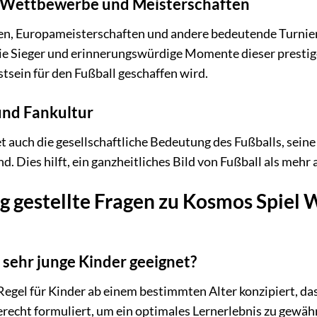
e Wettbewerbe und Meisterschaften
n, Europameisterschaften und andere bedeutende Turniere
ie Sieger und erinnerungswürdige Momente dieser prestig
tsein für den Fußball geschaffen wird.
und Fankultur
t auch die gesellschaftliche Bedeutung des Fußballs, sein
. Dies hilft, ein ganzheitliches Bild von Fußball als mehr 
g gestellte Fragen zu Kosmos Spiel 
ür sehr junge Kinder geeignet?
r Regel für Kinder ab einem bestimmten Alter konzipiert, d
erecht formuliert, um ein optimales Lernerlebnis zu gewähr