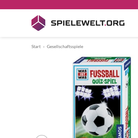
Zum
Inhalt
springen
Start
»
Gesellschaftsspiele