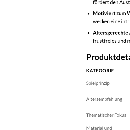
fördert den Aus
Motiviert zum 
wecken eine intr
Altersgerechte 
frustfreies und 
Produktdeta
KATEGORIE
Spielprinzip
Altersempfehlung
Thematischer Fokus
Material und