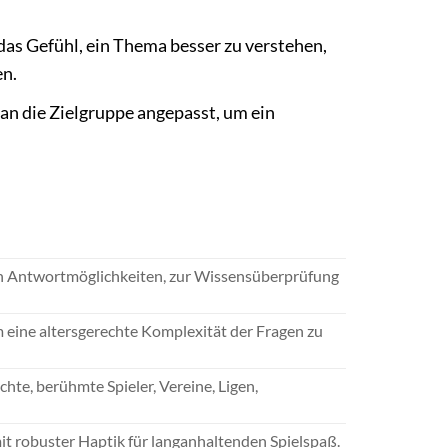
as Gefühl, ein Thema besser zu verstehen,
en.
an die Zielgruppe angepasst, um ein
en Antwortmöglichkeiten, zur Wissensüberprüfung
 eine altersgerechte Komplexität der Fragen zu
te, berühmte Spieler, Vereine, Ligen,
t robuster Haptik für langanhaltenden Spielspaß.