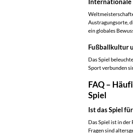
International
Weltmeisterschafte
Austragungsorte, d
ein globales Bewuss
Fußballkultur 
Das Spiel beleuchte
Sport verbunden sind
FAQ – Häufi
Spiel
Ist das Spiel f
Das Spiel ist in de
Fragen sind altersg