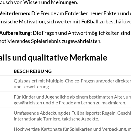
tausch von Wissen und Meinungen.
Weiterlernen:
Die Freude am Entdecken neuer Fakten und d
insische Motivation, sich weiter mit Fußball zu beschäftig
Aufbereitung:
Die Fragen und Antwortmöglichkeiten sind 
motivierendes Spielerlebnis zu gewährleisten.
ils und qualitative Merkmale
BESCHREIBUNG
Quizbasiert mit Multiple-Choice-Fragen und/oder direkt
und -erweiterung.
Für Kinder und Jugendliche ab einem bestimmten Alter, um
gewährleisten und die Freude am Lernen zu maximieren.
Umfassende Abdeckung des Fußballsports: Regeln, Geschich
internationale Turniere, taktische Aspekte.
Hochwertige Kartonage für Spielkarten und Verpackung, mi