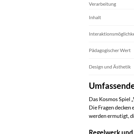
Verarbeitung
Inhalt
Interaktionsmöglichk
Pädagogischer Wert
Design und Ästhetik
Umfassende 
Das Kosmos Spiel „W
Die Fragen decken 
werden ermutigt, d
Regelwerk und 