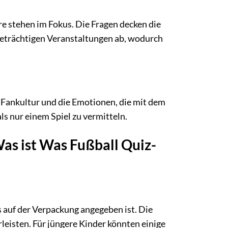
 stehen im Fokus. Die Fragen decken die
eträchtigen Veranstaltungen ab, wodurch
e Fankultur und die Emotionen, die mit dem
als nur einem Spiel zu vermitteln.
Was ist Was Fußball Quiz-
as auf der Verpackung angegeben ist. Die
leisten. Für jüngere Kinder könnten einige