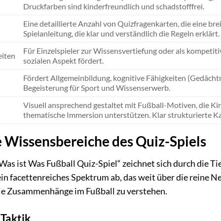
Druckfarben sind kinderfreundlich und schadstofffrei.
Eine detaillierte Anzahl von Quizfragenkarten, die eine br
Spielanleitung, die klar und verständlich die Regeln erklärt.
Für Einzelspieler zur Wissensvertiefung oder als kompetitiv
eiten
sozialen Aspekt fördert.
Fördert Allgemeinbildung, kognitive Fähigkeiten (Gedächt
Begeisterung für Sport und Wissenserwerb.
Visuell ansprechend gestaltet mit Fußball-Motiven, die K
thematische Immersion unterstützen. Klar strukturierte Kar
Wissensbereiche des Quiz-Spiels
as ist Was Fußball Quiz-Spiel“ zeichnet sich durch die Ti
ein facettenreiches Spektrum ab, das weit über die reine
ie Zusammenhänge im Fußball zu verstehen.
Taktik