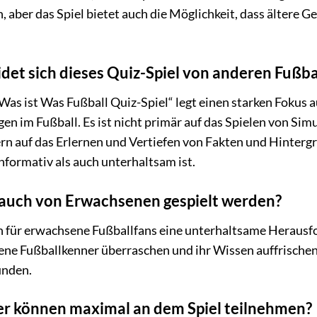
, aber das Spiel bietet auch die Möglichkeit, dass ältere 
det sich dieses Quiz-Spiel von anderen Fußba
as ist Was Fußball Quiz-Spiel“ legt einen starken Fokus 
 im Fußball. Es ist nicht primär auf das Spielen von Si
rn auf das Erlernen und Vertiefen von Fakten und Hinterg
nformativ als auch unterhaltsam ist.
 auch von Erwachsenen gespielt werden?
uch für erwachsene Fußballfans eine unterhaltsame Herausf
ene Fußballkenner überraschen und ihr Wissen auffrischen 
unden.
ler können maximal an dem Spiel teilnehmen?