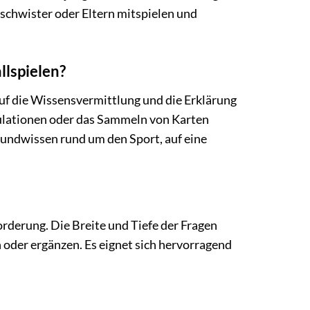
Geschwister oder Eltern mitspielen und
llspielen?
auf die Wissensvermittlung und die Erklärung
mulationen oder das Sammeln von Karten
rundwissen rund um den Sport, auf eine
orderung. Die Breite und Tiefe der Fragen
oder ergänzen. Es eignet sich hervorragend