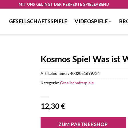
MIT UNS GELINGT DER PERFEKTE SPIELEABEND
GESELLSCHAFTSSPIELE
VIDEOSPIELE
BR
Kosmos Spiel Was ist W
Artikelnummer:
4002051699734
Kategorie:
Gesellschaftsspiele
12,30
€
ZUM PARTNERSHOP