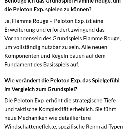
Benötige ich das Grundspiel Flamme Rouge, um
die Peloton Exp. spielen zu können?
Ja, Flamme Rouge – Peloton Exp. ist eine
Erweiterung und erfordert zwingend das
Vorhandensein des Grundspiels Flamme Rouge,
um vollständig nutzbar zu sein. Alle neuen
Komponenten und Regeln bauen auf dem
Fundament des Basisspiels auf.
Wie verändert die Peloton Exp. das Spielgefühl
im Vergleich zum Grundspiel?
Die Peloton Exp. erhöht die strategische Tiefe
und taktische Komplexität erheblich. Sie führt
neue Mechaniken wie detailliertere
Windschatteneffekte, spezifische Rennrad-Typen