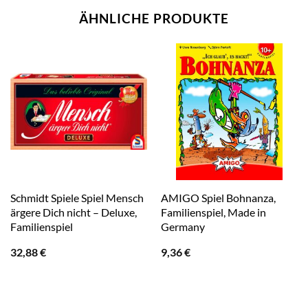
ÄHNLICHE PRODUKTE
Schmidt Spiele Spiel Mensch
AMIGO Spiel Bohnanza,
ärgere Dich nicht – Deluxe,
Familienspiel, Made in
Familienspiel
Germany
32,88
€
9,36
€