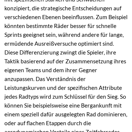
konzipiert, die strategische Entscheidungen auf
verschiedenen Ebenen beeinflussen. Zum Beispiel
könnten bestimmte Räder besser für schnelle
Sprints geeignet sein, während andere für lange,
ermüdende Ausreißversuche optimiert sind.
Diese Differenzierung zwingt die Spieler, ihre
Taktik basierend auf der Zusammensetzung ihres
eigenen Teams und dem ihrer Gegner
anzupassen. Das Verständnis der
Leistungskurven und der spezifischen Attribute
jedes Radtyps wird zum Schlüssel für den Sieg. So
können Sie beispielsweise eine Bergankunft mit
einem speziell dafür ausgelegten Rad dominieren,
oder auf flachen Etappen durch die
aerodynamischen Vorteile eines Zeitfahrrades