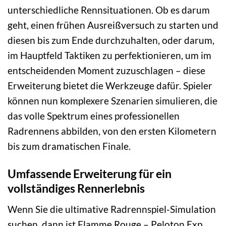
unterschiedliche Rennsituationen. Ob es darum
geht, einen frühen Ausreißversuch zu starten und
diesen bis zum Ende durchzuhalten, oder darum,
im Hauptfeld Taktiken zu perfektionieren, um im
entscheidenden Moment zuzuschlagen – diese
Erweiterung bietet die Werkzeuge dafür. Spieler
können nun komplexere Szenarien simulieren, die
das volle Spektrum eines professionellen
Radrennens abbilden, von den ersten Kilometern
bis zum dramatischen Finale.
Umfassende Erweiterung für ein
vollständiges Rennerlebnis
Wenn Sie die ultimative Radrennspiel-Simulation
suchen, dann ist Flamme Rouge – Peloton Exp.