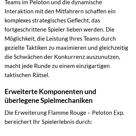
Teams im Peloton und die dynamische
Interaktion mit den Mitfahrern schaffen ein
komplexes strategisches Geflecht, das
fortgeschrittene Spieler lieben werden. Die
Möglichkeit, die Leistung Ihres Teams durch
gezielte Taktiken zu maximieren und gleichzeitig
die Schwächen der Konkurrenz auszunutzen,
macht jede Runde zu einem einzigartigen
taktischen Rätsel.
Erweiterte Komponenten und
überlegene Spielmechaniken
Die Erweiterung Flamme Rouge – Peloton Exp.
bereichert Ihr Spielerlebnis durch: