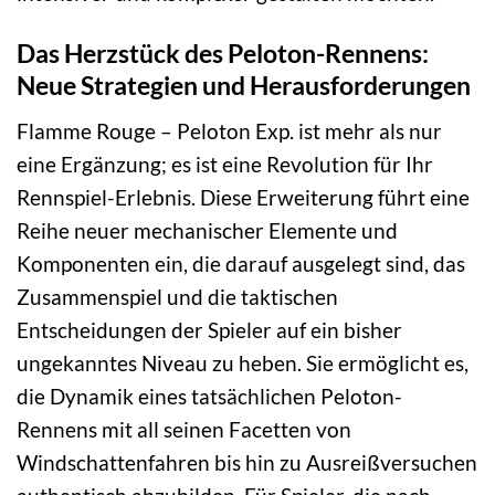
Das Herzstück des Peloton-Rennens:
Neue Strategien und Herausforderungen
Flamme Rouge – Peloton Exp. ist mehr als nur
eine Ergänzung; es ist eine Revolution für Ihr
Rennspiel-Erlebnis. Diese Erweiterung führt eine
Reihe neuer mechanischer Elemente und
Komponenten ein, die darauf ausgelegt sind, das
Zusammenspiel und die taktischen
Entscheidungen der Spieler auf ein bisher
ungekanntes Niveau zu heben. Sie ermöglicht es,
die Dynamik eines tatsächlichen Peloton-
Rennens mit all seinen Facetten von
Windschattenfahren bis hin zu Ausreißversuchen