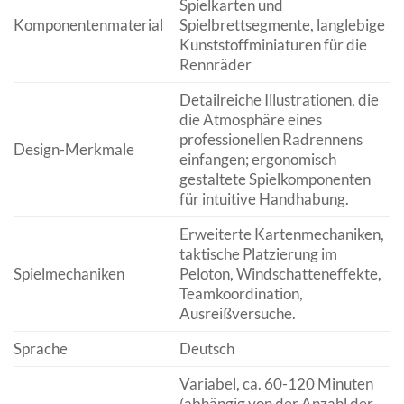
Spielkarten und
Komponentenmaterial
Spielbrettsegmente, langlebige
Kunststoffminiaturen für die
Rennräder
Detailreiche Illustrationen, die
die Atmosphäre eines
professionellen Radrennens
Design-Merkmale
einfangen; ergonomisch
gestaltete Spielkomponenten
für intuitive Handhabung.
Erweiterte Kartenmechaniken,
taktische Platzierung im
Spielmechaniken
Peloton, Windschatteneffekte,
Teamkoordination,
Ausreißversuche.
Sprache
Deutsch
Variabel, ca. 60-120 Minuten
(abhängig von der Anzahl der