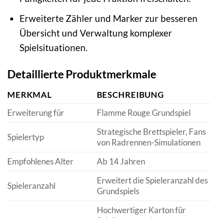
Erweiterte Zähler und Marker zur besseren
Übersicht und Verwaltung komplexer
Spielsituationen.
Detaillierte Produktmerkmale
MERKMAL
BESCHREIBUNG
Erweiterung für
Flamme Rouge Grundspiel
Strategische Brettspieler, Fans
Spielertyp
von Radrennen-Simulationen
Empfohlenes Alter
Ab 14 Jahren
Erweitert die Spieleranzahl des
Spieleranzahl
Grundspiels
Hochwertiger Karton für