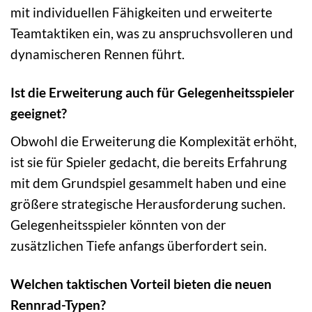
mit individuellen Fähigkeiten und erweiterte
Teamtaktiken ein, was zu anspruchsvolleren und
dynamischeren Rennen führt.
Ist die Erweiterung auch für Gelegenheitsspieler
geeignet?
Obwohl die Erweiterung die Komplexität erhöht,
ist sie für Spieler gedacht, die bereits Erfahrung
mit dem Grundspiel gesammelt haben und eine
größere strategische Herausforderung suchen.
Gelegenheitsspieler könnten von der
zusätzlichen Tiefe anfangs überfordert sein.
Welchen taktischen Vorteil bieten die neuen
Rennrad-Typen?