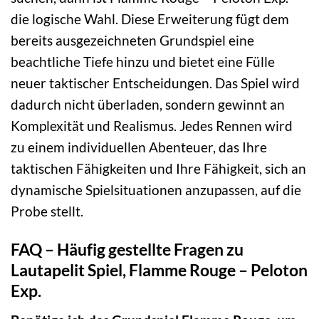
die logische Wahl. Diese Erweiterung fügt dem
bereits ausgezeichneten Grundspiel eine
beachtliche Tiefe hinzu und bietet eine Fülle
neuer taktischer Entscheidungen. Das Spiel wird
dadurch nicht überladen, sondern gewinnt an
Komplexität und Realismus. Jedes Rennen wird
zu einem individuellen Abenteuer, das Ihre
taktischen Fähigkeiten und Ihre Fähigkeit, sich an
dynamische Spielsituationen anzupassen, auf die
Probe stellt.
FAQ – Häufig gestellte Fragen zu
Lautapelit Spiel, Flamme Rouge – Peloton
Exp.