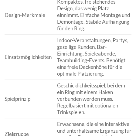
Kompaktes, freistehendes
Design, das wenig Platz
Design-Merkmale
einnimmt. Einfache Montage und
Demontage. Stabile Aufhängung
für den Ring.
Indoor-Veranstaltungen, Partys,
gesellige Runden, Bar-
Einrichtung, Spieleabende,
Einsatzmöglichkeiten
Teambuilding-Events. Benötigt
eine freie Deckenhöhe für die
optimale Platzierung.
Geschicklichkeitsspiel, bei dem
ein Ring mit einem Haken
Spielprinzip
verbunden werden muss.
Regelbasiert mit optionalen
Trinkspielen.
Erwachsene, die eine interaktive
und unterhaltsame Ergänzung für
Zielgruppe