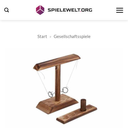
Zum
Inhalt
springen
Start
»
Gesellschaftsspiele