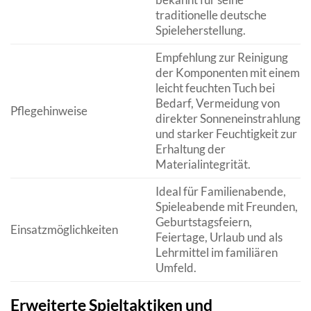
traditionelle deutsche
Spieleherstellung.
Empfehlung zur Reinigung
der Komponenten mit einem
leicht feuchten Tuch bei
Bedarf, Vermeidung von
Pflegehinweise
direkter Sonneneinstrahlung
und starker Feuchtigkeit zur
Erhaltung der
Materialintegrität.
Ideal für Familienabende,
Spieleabende mit Freunden,
Geburtstagsfeiern,
Einsatzmöglichkeiten
Feiertage, Urlaub und als
Lehrmittel im familiären
Umfeld.
Erweiterte Spieltaktiken und