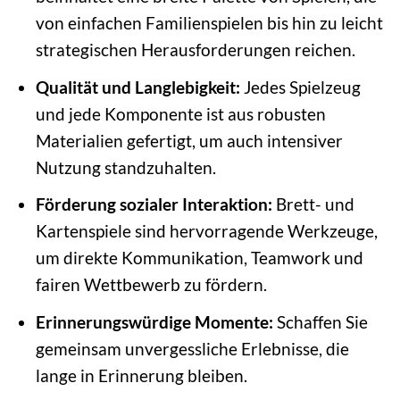
von einfachen Familienspielen bis hin zu leicht
strategischen Herausforderungen reichen.
Qualität und Langlebigkeit:
Jedes Spielzeug
und jede Komponente ist aus robusten
Materialien gefertigt, um auch intensiver
Nutzung standzuhalten.
Förderung sozialer Interaktion:
Brett- und
Kartenspiele sind hervorragende Werkzeuge,
um direkte Kommunikation, Teamwork und
fairen Wettbewerb zu fördern.
Erinnerungswürdige Momente:
Schaffen Sie
gemeinsam unvergessliche Erlebnisse, die
lange in Erinnerung bleiben.