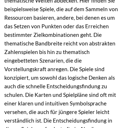
thematische Welten abdecken. Hier finden Sie
beispielsweise Spiele, die auf dem Sammeln von
Ressourcen basieren, andere, bei denen es um
das Setzen von Punkten oder das Erreichen
bestimmter Zielkombinationen geht. Die
thematische Bandbreite reicht von abstrakten
Zahlenspielen bis hin zu thematisch
eingebetteten Szenarien, die die
Vorstellungskraft anregen. Die Spiele sind
konzipiert, um sowohl das logische Denken als
auch die schnelle Entscheidungsfindung zu
schulen. Die Karten und Spielpläne sind oft mit
einer klaren und intuitiven Symbolsprache
versehen, die auch für jüngere Spieler leicht
verständlich ist. Die Entscheidungsfindung in