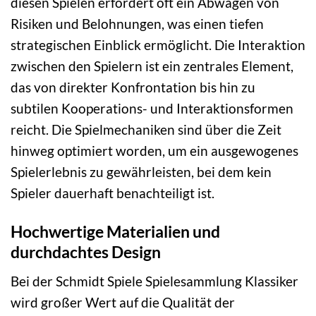
diesen Spielen erfordert oft ein Abwägen von
Risiken und Belohnungen, was einen tiefen
strategischen Einblick ermöglicht. Die Interaktion
zwischen den Spielern ist ein zentrales Element,
das von direkter Konfrontation bis hin zu
subtilen Kooperations- und Interaktionsformen
reicht. Die Spielmechaniken sind über die Zeit
hinweg optimiert worden, um ein ausgewogenes
Spielerlebnis zu gewährleisten, bei dem kein
Spieler dauerhaft benachteiligt ist.
Hochwertige Materialien und
durchdachtes Design
Bei der Schmidt Spiele Spielesammlung Klassiker
wird großer Wert auf die Qualität der