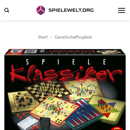
Zum
Inhalt
springen
Start
»
Gesellschaftsspiele