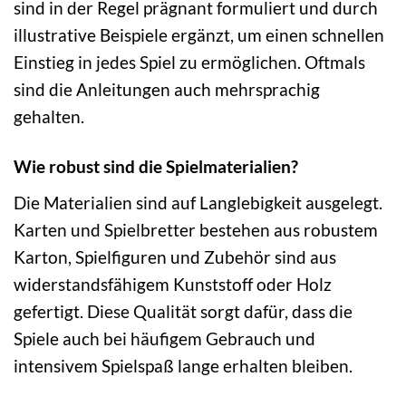
sind in der Regel prägnant formuliert und durch
illustrative Beispiele ergänzt, um einen schnellen
Einstieg in jedes Spiel zu ermöglichen. Oftmals
sind die Anleitungen auch mehrsprachig
gehalten.
Wie robust sind die Spielmaterialien?
Die Materialien sind auf Langlebigkeit ausgelegt.
Karten und Spielbretter bestehen aus robustem
Karton, Spielfiguren und Zubehör sind aus
widerstandsfähigem Kunststoff oder Holz
gefertigt. Diese Qualität sorgt dafür, dass die
Spiele auch bei häufigem Gebrauch und
intensivem Spielspaß lange erhalten bleiben.