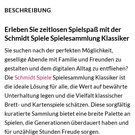
BESCHREIBUNG
Erleben Sie zeitlosen Spielspaß mit der
Schmidt Spiele Spielesammlung Klassiker
Sie suchen nach der perfekten Möglichkeit,
gesellige Abende mit Familie und Freunden zu
gestalten und dem digitalen Alltag zu entfliehen?
Die
Schmidt Spiele
Spielesammlung Klassiker ist
die ideale Lösung für alle, die Wert auf bewährte
Unterhaltung legen und die Vielfalt klassischer
Brett- und Kartenspiele schätzen. Diese sorgfältig
kuratierte Sammlung bietet eine breite Palette an
Spielen, die Generationen überdauert haben und
für unzählige Stunden Freude sorgen.