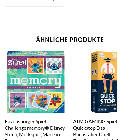
ÄHNLICHE PRODUKTE
Ravensburger Spiel
ATM GAMING Spiel
Challenge memory® Disney
Quickstop Das
Stitch, Merkspiel, Made in
BuchstabenDuell,