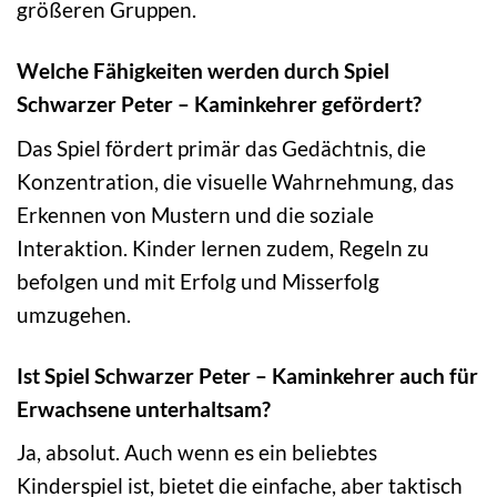
größeren Gruppen.
Welche Fähigkeiten werden durch Spiel
Schwarzer Peter – Kaminkehrer gefördert?
Das Spiel fördert primär das Gedächtnis, die
Konzentration, die visuelle Wahrnehmung, das
Erkennen von Mustern und die soziale
Interaktion. Kinder lernen zudem, Regeln zu
befolgen und mit Erfolg und Misserfolg
umzugehen.
Ist Spiel Schwarzer Peter – Kaminkehrer auch für
Erwachsene unterhaltsam?
Ja, absolut. Auch wenn es ein beliebtes
Kinderspiel ist, bietet die einfache, aber taktisch