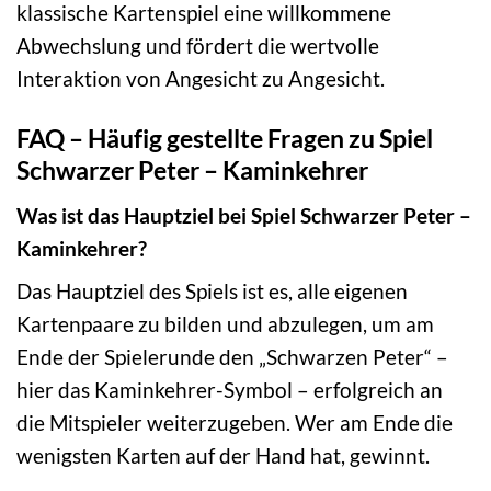
klassische Kartenspiel eine willkommene
Abwechslung und fördert die wertvolle
Interaktion von Angesicht zu Angesicht.
FAQ – Häufig gestellte Fragen zu Spiel
Schwarzer Peter – Kaminkehrer
Was ist das Hauptziel bei Spiel Schwarzer Peter –
Kaminkehrer?
Das Hauptziel des Spiels ist es, alle eigenen
Kartenpaare zu bilden und abzulegen, um am
Ende der Spielerunde den „Schwarzen Peter“ –
hier das Kaminkehrer-Symbol – erfolgreich an
die Mitspieler weiterzugeben. Wer am Ende die
wenigsten Karten auf der Hand hat, gewinnt.