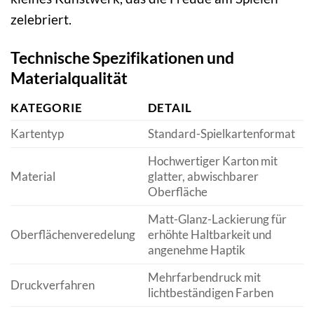
zelebriert.
Technische Spezifikationen und
Materialqualität
KATEGORIE
DETAIL
Kartentyp
Standard-Spielkartenformat
Hochwertiger Karton mit
Material
glatter, abwischbarer
Oberfläche
Matt-Glanz-Lackierung für
Oberflächenveredelung
erhöhte Haltbarkeit und
angenehme Haptik
Mehrfarbendruck mit
Druckverfahren
lichtbeständigen Farben