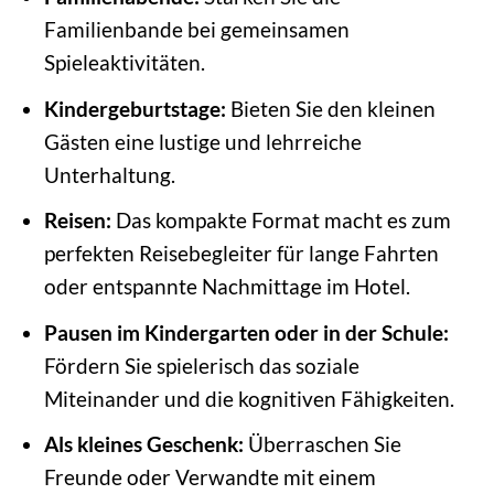
Familienbande bei gemeinsamen
Spieleaktivitäten.
Kindergeburtstage:
Bieten Sie den kleinen
Gästen eine lustige und lehrreiche
Unterhaltung.
Reisen:
Das kompakte Format macht es zum
perfekten Reisebegleiter für lange Fahrten
oder entspannte Nachmittage im Hotel.
Pausen im Kindergarten oder in der Schule:
Fördern Sie spielerisch das soziale
Miteinander und die kognitiven Fähigkeiten.
Als kleines Geschenk:
Überraschen Sie
Freunde oder Verwandte mit einem