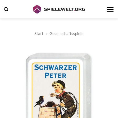
Zum
Inhalt
springen
Start
»
Gesellschaftsspiele