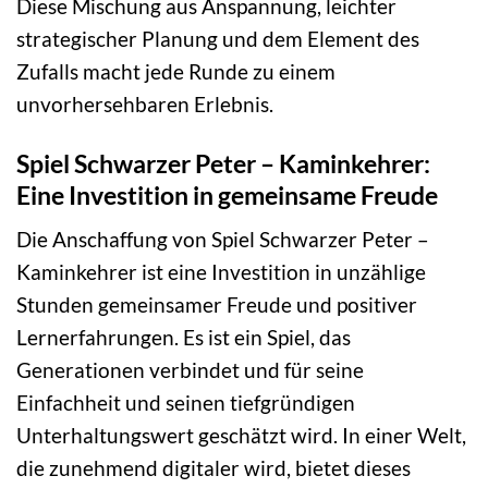
Diese Mischung aus Anspannung, leichter
strategischer Planung und dem Element des
Zufalls macht jede Runde zu einem
unvorhersehbaren Erlebnis.
Spiel Schwarzer Peter – Kaminkehrer:
Eine Investition in gemeinsame Freude
Die Anschaffung von Spiel Schwarzer Peter –
Kaminkehrer ist eine Investition in unzählige
Stunden gemeinsamer Freude und positiver
Lernerfahrungen. Es ist ein Spiel, das
Generationen verbindet und für seine
Einfachheit und seinen tiefgründigen
Unterhaltungswert geschätzt wird. In einer Welt,
die zunehmend digitaler wird, bietet dieses