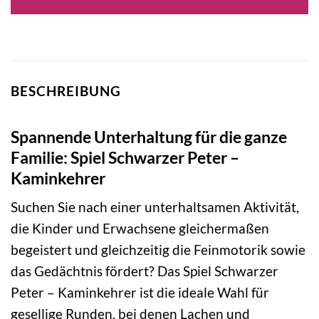
BESCHREIBUNG
Spannende Unterhaltung für die ganze
Familie: Spiel Schwarzer Peter –
Kaminkehrer
Suchen Sie nach einer unterhaltsamen Aktivität,
die Kinder und Erwachsene gleichermaßen
begeistert und gleichzeitig die Feinmotorik sowie
das Gedächtnis fördert? Das Spiel Schwarzer
Peter – Kaminkehrer ist die ideale Wahl für
gesellige Runden, bei denen Lachen und