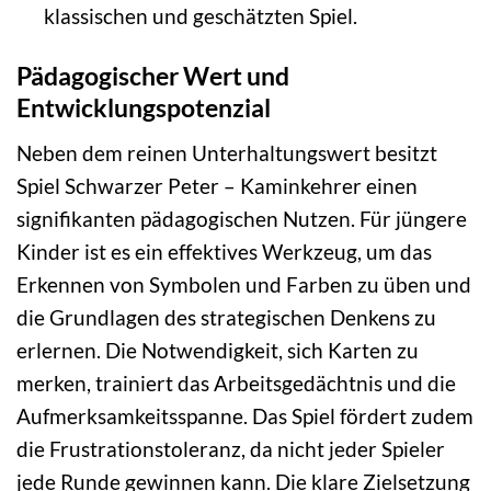
klassischen und geschätzten Spiel.
Pädagogischer Wert und
Entwicklungspotenzial
Neben dem reinen Unterhaltungswert besitzt
Spiel Schwarzer Peter – Kaminkehrer einen
signifikanten pädagogischen Nutzen. Für jüngere
Kinder ist es ein effektives Werkzeug, um das
Erkennen von Symbolen und Farben zu üben und
die Grundlagen des strategischen Denkens zu
erlernen. Die Notwendigkeit, sich Karten zu
merken, trainiert das Arbeitsgedächtnis und die
Aufmerksamkeitsspanne. Das Spiel fördert zudem
die Frustrationstoleranz, da nicht jeder Spieler
jede Runde gewinnen kann. Die klare Zielsetzung