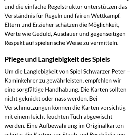
und die einfache Regelstruktur unterstützen das
Verständnis für Regeln und fairen Wettkampf.
Eltern und Erzieher schätzen die Möglichkeit,
Werte wie Geduld, Ausdauer und gegenseitigen
Respekt auf spielerische Weise zu vermitteln.
Pflege und Langlebigkeit des Spiels
Um die Langlebigkeit von Spiel Schwarzer Peter –
Kaminkehrer zu gewährleisten, empfehlen wir
eine sorgfältige Handhabung. Die Karten sollten
nicht geknickt oder nass werden. Bei
Verschmutzungen können die Karten vorsichtig
mit einem leicht feuchten Tuch abgewischt
werden. Eine Aufbewahrung im Originalkarton
schützt die Karten vor Staub und Beschädigung.