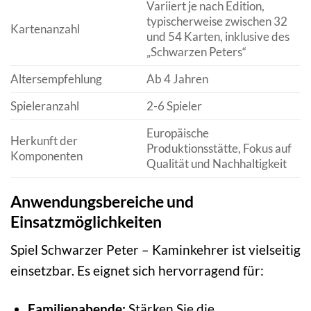
Variiert je nach Edition,
typischerweise zwischen 32
Kartenanzahl
und 54 Karten, inklusive des
„Schwarzen Peters“
Altersempfehlung
Ab 4 Jahren
Spieleranzahl
2-6 Spieler
Europäische
Herkunft der
Produktionsstätte, Fokus auf
Komponenten
Qualität und Nachhaltigkeit
Anwendungsbereiche und
Einsatzmöglichkeiten
Spiel Schwarzer Peter – Kaminkehrer ist vielseitig
einsetzbar. Es eignet sich hervorragend für:
Familienabende:
Stärken Sie die