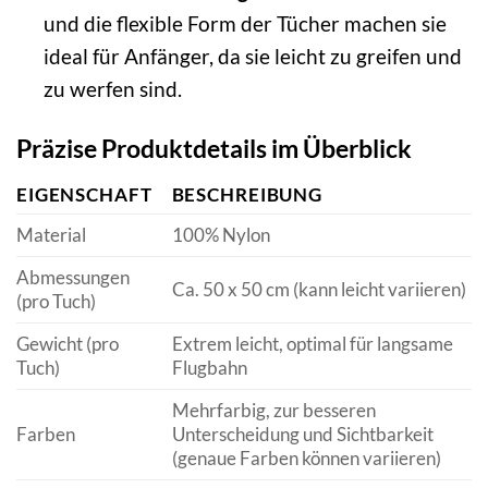
und die flexible Form der Tücher machen sie
ideal für Anfänger, da sie leicht zu greifen und
zu werfen sind.
Präzise Produktdetails im Überblick
EIGENSCHAFT
BESCHREIBUNG
Material
100% Nylon
Abmessungen
Ca. 50 x 50 cm (kann leicht variieren)
(pro Tuch)
Gewicht (pro
Extrem leicht, optimal für langsame
Tuch)
Flugbahn
Mehrfarbig, zur besseren
Farben
Unterscheidung und Sichtbarkeit
(genaue Farben können variieren)