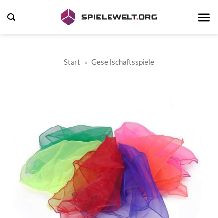
Zum
Inhalt
springen
Start
»
Gesellschaftsspiele