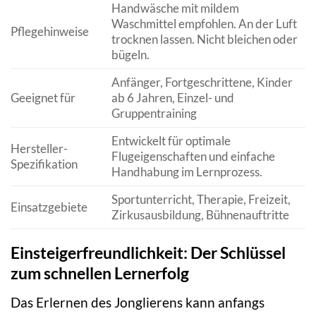
Handwäsche mit mildem
Waschmittel empfohlen. An der Luft
Pflegehinweise
trocknen lassen. Nicht bleichen oder
bügeln.
Anfänger, Fortgeschrittene, Kinder
Geeignet für
ab 6 Jahren, Einzel- und
Gruppentraining
Entwickelt für optimale
Hersteller-
Flugeigenschaften und einfache
Spezifikation
Handhabung im Lernprozess.
Sportunterricht, Therapie, Freizeit,
Einsatzgebiete
Zirkusausbildung, Bühnenauftritte
Einsteigerfreundlichkeit: Der Schlüssel
zum schnellen Lernerfolg
Das Erlernen des Jonglierens kann anfangs